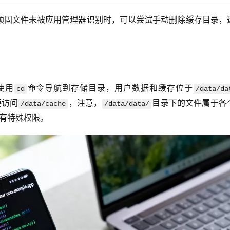
顽固文件未被应用管理器识别时，可以尝试手动删除缓存目录，
使用
命令导航到存储目录，用户数据和缓存位于
cd
/data/da
要访问
，注意，
目录下的文件属于各
/data/cache
/data/data/
拥有特殊权限。