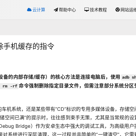
云计算
帮助中心
技术教程
网站运
清除手机缓存的指令
定设备的内部存储/缓存）的核心方法是连接电脑后，使用
adb sh
命令强制删除指定目录文件，但需注意部分系统分区
 rm -rf
车机系统，还是某些带有“CD”标识的专用多媒体设备，存储空
存储空间已满”的提示时，往往感到束手无策，尤其是当常规的设
 Debug Bridge）作为安卓生态中强大的调试工具，为高级用户
接对系统进行深层清理，这一过程并非简单的“一键清空”，它需