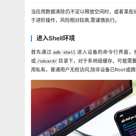
当应用数据清除仍不足以释放空间时，或者某些
于进阶操作，风险相对较高,需谨慎执行。
进入Shell环境
首先通过
进入设备的命令行界面，
adb shell
或
目录下，对于系统级缓存，可能需
/sdcard/
用私有，普通用户无权访问,除非设备已Root或