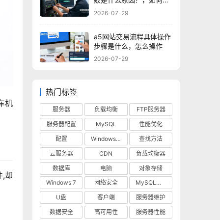
决？
2026-07-29
a5网站交易流程具体操作
步骤是什么，怎么操作
2026-07-29
热门标签
在车机
服务器
负载均衡
FTP服务器
服务器配置
MySQL
性能优化
配置
Windows 10
查找方法
云服务器
CDN
负载均衡器
数据库
电脑
对象存储
,却
Windows 7
网络安全
MySQL数据库
U盘
客户端
服务器维护
数据安全
高可用性
服务器性能