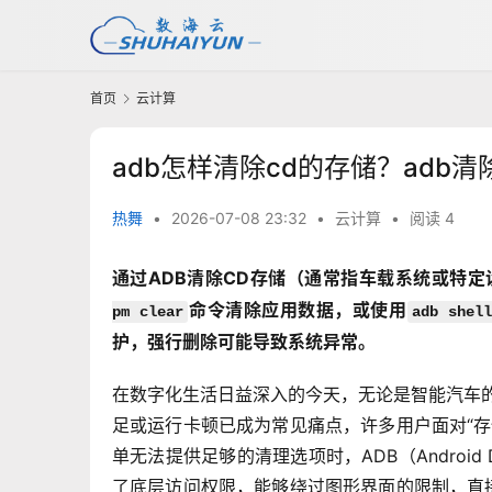
首页
云计算
adb怎样清除cd的存储？adb
热舞
•
2026-07-08 23:32
•
云计算
•
阅读 4
通过ADB清除CD存储（通常指车载系统或特
命令清除应用数据，或使用
pm clear
adb shell
护，强行删除可能导致系统异常。
在数字化生活日益深入的今天，无论是智能汽车的
足或运行卡顿已成为常见痛点，许多用户面对“
单无法提供足够的清理选项时，ADB（Android
了底层访问权限，能够绕过图形界面的限制，直