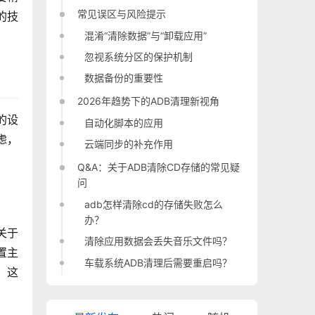
常见误区与风险提示
的技
混淆“清除数据”与“卸载应用”
忽视系统分区的保护机制
数据备份的重要性
2026年趋势下的ADB清理新视角
的设
自动化脚本的应用
虑，
云端同步的补充作用
Q&A：关于ADB清除CD存储的常见疑
问
adb怎样清除cd的存储失败怎么
办？
关于
清除应用数据会丢失音乐文件吗？
置主
车载系统ADB清理后需要重启吗？
，这