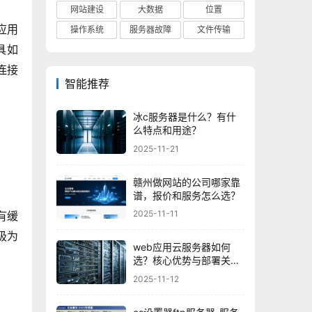
网站建设
大数据
位置
应用
操作系统
服务器故障
文件传输
具如
连接
智能推荐
冰c服务器是什么？有什
么特点和用途？
2025-11-21
赣州做网站的公司哪家靠
谱，报价和服务怎么选？
2025-11-11
有缓
极为
web应用云服务器如何
选？核心优势与部署关键
点是什么？
2025-11-12