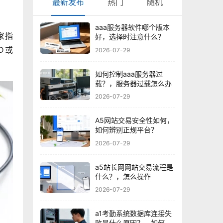
最新发布
热门
随机
aaa服务器软件哪个版本
家指
好，选择时注意什么？
D或
2026-07-29
如何控制aaa服务器过
载？，服务器过载怎么办
2026-07-29
A5网站交易安全性如何，
如何辨别正规平台？
2026-07-29
a5站长网网站交易流程是
什么？，怎么操作
2026-07-29
a1考勤系统数据库连接失
败是什么原因？，如何解