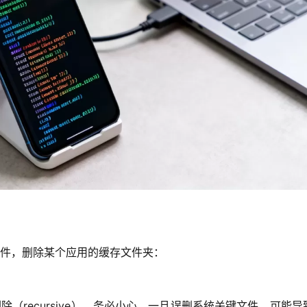
件，删除某个应用的缓存文件夹：
删除（recursive），务必小心，一旦误删系统关键文件，可能导