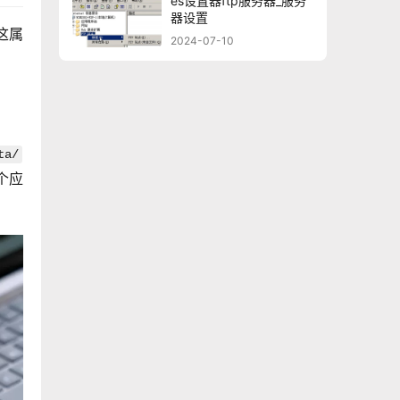
es设置器ftp服务器_服务
器设置
这属
2024-07-10
ta/
个应