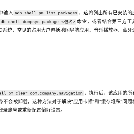
中输入
，这将列出所有已安装的
adb shell pm list packages
命令，或者结合第三方工
adb shell dumpsys package <包名>
对于车载CD系统，常见的占用大户包括地图导航应用、音乐播放器、蓝牙
，执行后，该应用的所
ell pm clear com.company.navigation
不会被卸载，这种方法对于解决“应用卡顿”和“缓存堆积”问题
登录账号或重新配置偏好设置。