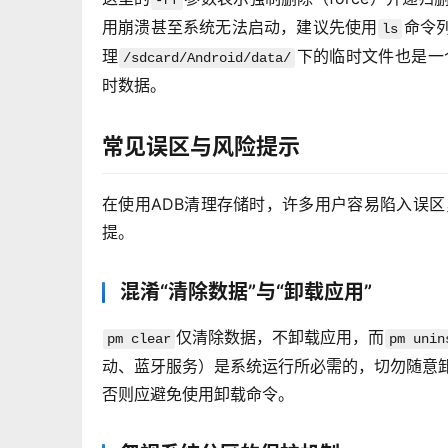
用崩溃甚至系统无法启动，建议先使用
命令
ls
理
下的临时文件也是一
/sdcard/Android/data/
时数据。
常见误区与风险提示
在使用ADB清理存储时，许多用户容易陷入误
提。
混淆“清除数据”与“卸载应用”
仅清除数据，不卸载应用，而
pm clear
pm unin
动、蓝牙服务）是系统运行所必需的，切勿随意
否则应避免使用卸载命令。