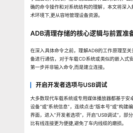
确的命令操作和对系统结构的理解，本文将深入解
术环境下,更从容地管理设备资源。
ADB清理存储的核心逻辑与前置准
在深入具体命令之前，理解ADB的工作原理至关
备进行通信，对于车载CD系统或类似的嵌入式
第一步并非输入命令,而是建立连接。
开启开发者选项与USB调试
大多数现代车载系统或专用媒体播放器都基于安卓
设备”或“系统信息”，连续点击“版本号”或“构
界面，进入“开发者选项”，开启“USB调试”，部
比有线连接更为便捷,避免了车内线缆的磨损。