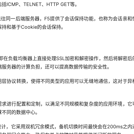
MP、TELNET、HTTP GET等。
往同一后端服务器，F5提供了会话保持功能，也称为会话亲和
和基于Cookie的会话保持。
，即在负载均衡器上直接处理SSL加密和解密操作，然后将解密后
端服务器的计算负担，还可以提高数据传输的安全性。
用层协议转换，使得不同类型的应用可以无缝地通信，这对于异
需求进行配置和定制，以满足不同规模和复杂度的应用环境，它
球不同的数据中心。
设计，它采用双机冗余模式，备机切换时间最快会在200ms之内