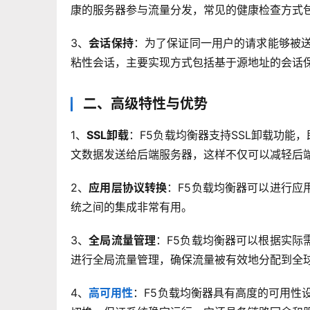
康的服务器参与流量分发，常见的健康检查方式包括IC
3、
会话保持
：为了保证同一用户的请求能够被送
粘性会话，主要实现方式包括基于源地址的会话保持
二、高级特性与优势
1、
SSL卸载
：F5负载均衡器支持SSL卸载功能
文数据发送给后端服务器，这样不仅可以减轻后
2、
应用层协议转换
：F5负载均衡器可以进行应
统之间的集成非常有用。
3、
全局流量管理
：F5负载均衡器可以根据实际
进行全局流量管理，确保流量被有效地分配到全
4、
高可用性
：F5负载均衡器具有高度的可用性