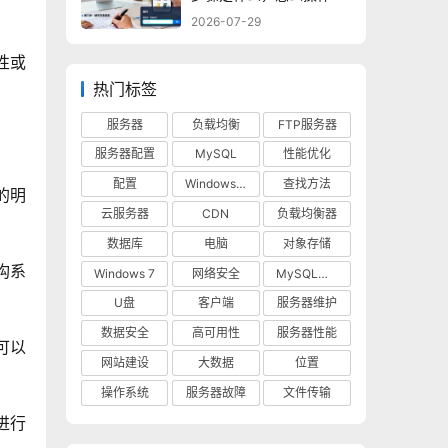
2026-07-29
性或
热门标签
服务器
负载均衡
FTP服务器
服务器配置
MySQL
性能优化
配置
Windows 10
查找方法
的明
云服务器
CDN
负载均衡器
数据库
电脑
对象存储
构系
Windows 7
网络安全
MySQL数据库
U盘
客户端
服务器维护
数据安全
高可用性
服务器性能
可以
网站建设
大数据
位置
操作系统
服务器故障
文件传输
进行