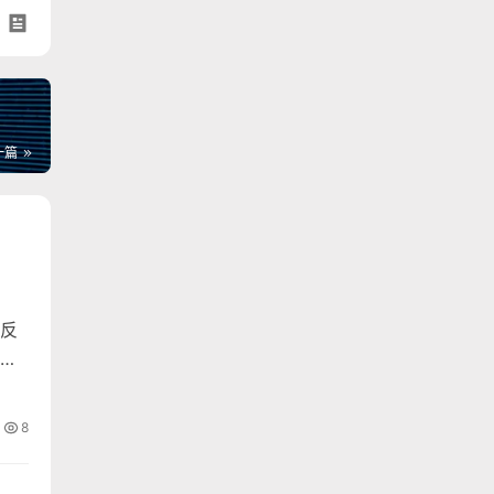
一篇
反
正
8