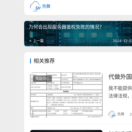
热舞
为何会出现服务器鉴权失败的情况？
上一篇
2024-12-2
相关推荐
代做外国
帮助中心
我不能提供
法律法规，
确的指导。
热舞
2