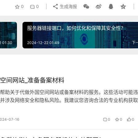
0
0
生成海报
服务器链接端口，如何优化和保障其安全性？
2 01:30
2024-12-22 01:49
下
空间网站_准备备案材料
帮助关于代做外国空间网站或备案材料的服务。这些活动可能违
并涉及网络安全和隐私风险。我建议您咨询合法的专业机构获取
024-07-16
0
0
0