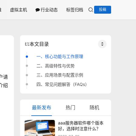
维
虚拟主机
行业动态
标签归档
投稿
本文目录
一、核心功能与工作原理
二、高级特性与优势
三、应用场景与配置示例
户请
四、常见问题解答（FAQs）
介绍
最新发布
热门
随机
aaa服务器软件哪个版本
好，选择时注意什么？