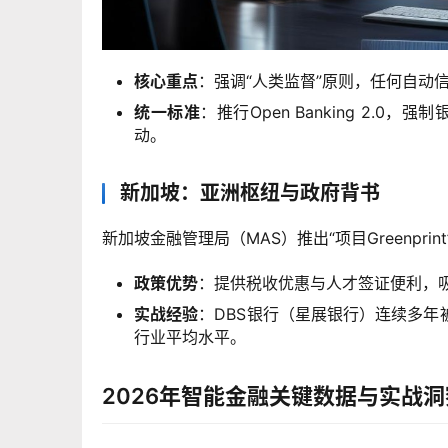
核心重点
：强调“人类监督”原则，任何自动
统一标准
：推行Open Banking 2.
动。
新加坡：亚洲枢纽与政府背书
新加坡金融管理局（MAS）推出“项目Greenpr
政策优势
：提供税收优惠与人才签证便利，吸引
实战经验
：DBS银行（星展银行）连续多年
行业平均水平。
2026年智能金融关键数据与实战洞