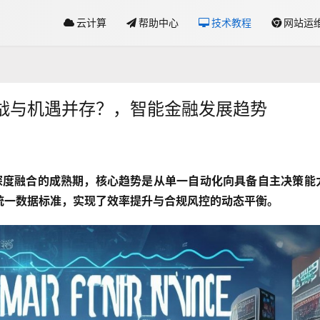
云计算
帮助中心
技术教程
网站运
战与机遇并存？，智能金融发展趋势
”深度融合的成熟期，核心趋势是从单一自动化向具备自主决策能
统一数据标准，实现了效率提升与合规风控的动态平衡。