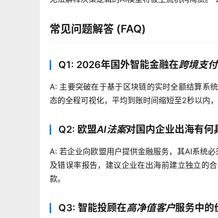
常见问题解答 (FAQ)
Q1: 2026年国外智能金融在
跨境支付
A: 主要突破在于基于区块链的实时全额结算系统（R
态的全程可视化，平均到账时间缩短至2秒以内，且
Q2: 欧盟
AI法案
对国内企业出海有何
A: 若企业向欧盟用户提供金融服务，其AI系统
及错误率报告，建议企业在出海前建立独立的合
款。
Q3: 智能投顾在
高净值客户
服务中的