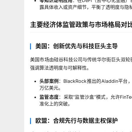
零知识证明应用
：在DeFi（去中心化金融
露具体收入或资产细节，平衡了透明度与隐
主要经济体监管政策与市场格局对
美国：创新优先与科技巨头主导
美国市场由硅谷科技公司与传统华尔街巨头双轮驱动
强调算法透明度与可解释性。
头部案例
：BlackRock推出的Aladd
万亿美元。
监管态度
：采取“监管沙盒”模式，允许FinT
准化上的突破。
欧盟：合规先行与数据主权保护