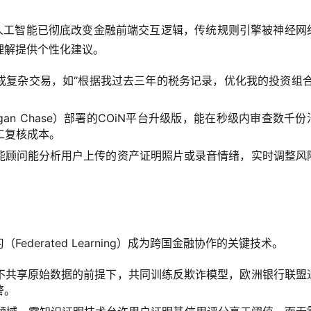
成式人工智能已彻底改变金融前端交互逻辑，传统规则引擎被神经网
理解提供个性化建议。
成复杂交易，如“根据我过去三年的税务记录，优化我的投资组合
gan Chase）部署的COiN平台升级版，能在秒级内审查数千份
工复核成本。
能顾问能分析用户上传的资产证明照片或录音情绪，实时调整风
ederated Learning）成为跨国金融协作的关键技术。
不共享原始数据的前提下，共同训练反欺诈模型，欧洲银行联盟
警。