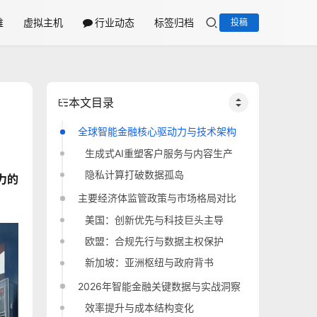
维
虚拟主机
行业动态
标签归档
投稿
本文目录
全球智能金融核心驱动力与技术架构
生成式AI重塑客户服务与内容生产
隐私计算打破数据孤岛
力的
主要经济体监管政策与市场格局对比
美国：创新优先与科技巨头主导
欧盟：合规先行与数据主权保护
新加坡：亚洲枢纽与政府背书
2026年智能金融关键数据与实战洞察
效率提升与成本结构变化