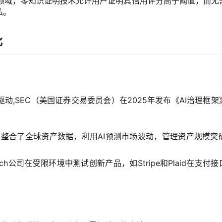
）领域，零知识证明技术允许用户证明其信用评分高于阈值，而无
私。
比
,SEC（美国证券交易委员会）在2025年发布《AI治理框架
in平台，整合了全球资产数据，利用AI预测市场波动，管理资产规模突破
ech公司在受限环境中测试创新产品，如Stripe和Plaid在支付接