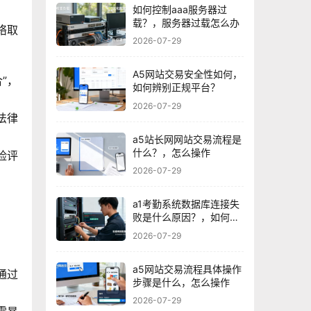
如何控制aaa服务器过
载？，服务器过载怎么办
络取
2026-07-29
A5网站交易安全性如何，
”，
如何辨别正规平台？
2026-07-29
法律
a5站长网网站交易流程是
什么？，怎么操作
险评
2026-07-29
a1考勤系统数据库连接失
败是什么原因？，如何解
决？
2026-07-29
a5网站交易流程具体操作
通过
步骤是什么，怎么操作
2026-07-29