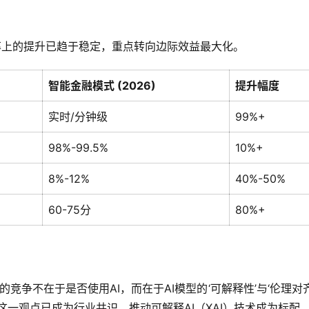
效率上的提升已趋于稳定，重点转向边际效益最大化。
智能金融模式 (2026)
提升幅度
实时/分钟级
99%+
98%-99.5%
10%+
8%-12%
40%-50%
60-75分
80%+
竞争不在于是否使用AI，而在于AI模型的‘可解释性’与‘伦理对齐
这一观点已成为行业共识，推动可解释AI（XAI）技术成为标配