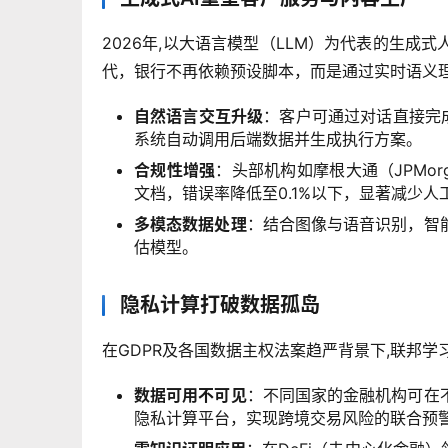
2026年,以大语言模型（LLM）为代表的生
代，银行不再依赖预设脚本，而是通过实时语义
自然语言交互升级
：客户可通过对话直接完
系统自动调用后端数据并生成执行方案。
合规性增强
：头部机构如摩根大通（JPMor
文档，错误率降低至0.1%以下，显著减少人
多模态数据处理
：结合图像与语音识别，智
估模型。
隐私计算打破数据孤岛
在GDPR及各国数据主权法案趋严背景下,联邦学习（F
数据可用不可见
：不同国家的金融机构可在
隐私计算平台，实现跨境交易风险的联合预