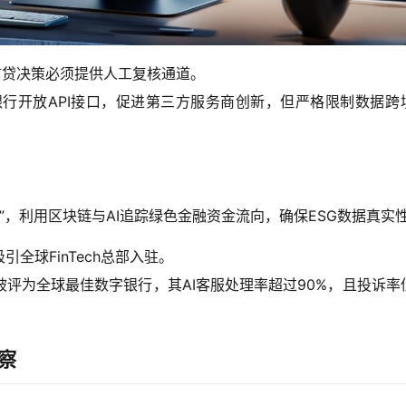
信贷决策必须提供人工复核通道。
0，强制银行开放API接口，促进第三方服务商创新，但严格限制数据跨
int”，利用区块链与AI追踪绿色金融资金流向，确保ESG数据真实
全球FinTech总部入驻。
被评为全球最佳数字银行，其AI客服处理率超过90%，且投诉率
察