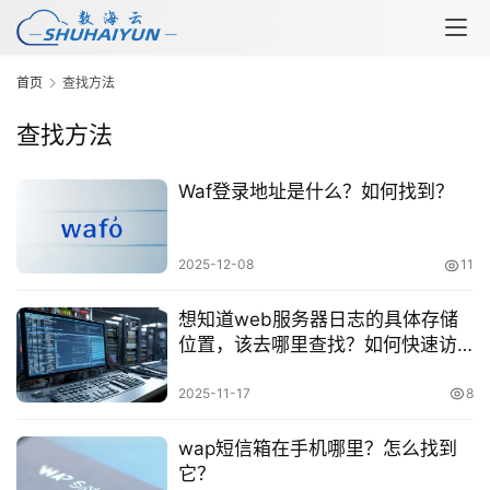
首页
查找方法
查找方法
Waf登录地址是什么？如何找到？
2025-12-08
11
想知道web服务器日志的具体存储
云
位置，该去哪里查找？如何快速访
计
问？
算
2025-11-17
8
wap短信箱在手机哪里？怎么找到
它？
帮