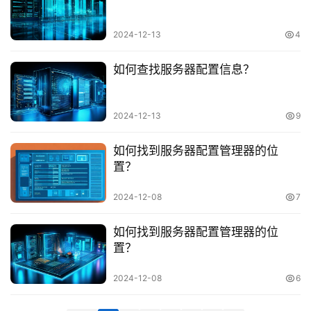
主
机
2024-12-13
4
如何查找服务器配置信息？
行
业
2024-12-13
9
动
态
如何找到服务器配置管理器的位
置？
标
签
2024-12-08
7
归
档
如何找到服务器配置管理器的位
置？
2024-12-08
6