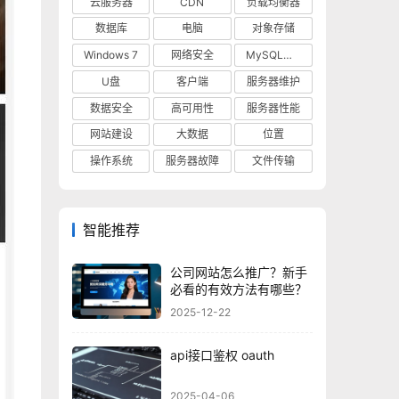
云服务器
CDN
负载均衡器
数据库
电脑
对象存储
Windows 7
网络安全
MySQL数据库
U盘
客户端
服务器维护
数据安全
高可用性
服务器性能
网站建设
大数据
位置
操作系统
服务器故障
文件传输
智能推荐
公司网站怎么推广？新手
必看的有效方法有哪些？
2025-12-22
api接口鉴权 oauth
2025-04-06