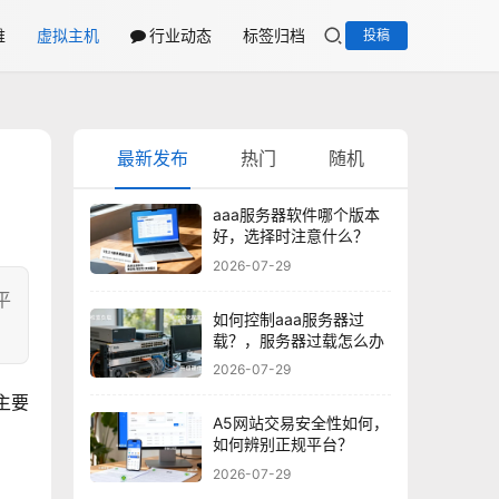
维
虚拟主机
行业动态
标签归档
投稿
最新发布
热门
随机
aaa服务器软件哪个版本
好，选择时注意什么？
2026-07-29
平
如何控制aaa服务器过
载？，服务器过载怎么办
2026-07-29
主要
A5网站交易安全性如何，
如何辨别正规平台？
2026-07-29