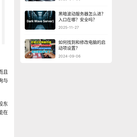
黑暗波动服务器怎么进？
入口在哪？安全吗？
2025-11-27
如何找到和修改电脑的启
动项设置？
2024-09-06
而且
询与
股东
能在