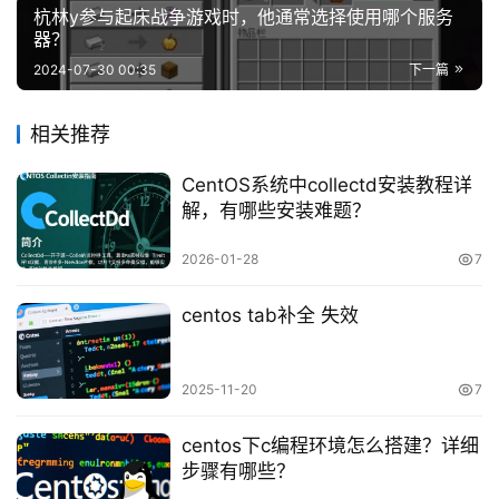
杭林y参与起床战争游戏时，他通常选择使用哪个服务
器？
2024-07-30 00:35
下一篇
相关推荐
CentOS系统中collectd安装教程详
解，有哪些安装难题？
2026-01-28
7
centos tab补全 失效
2025-11-20
7
centos下c编程环境怎么搭建？详细
步骤有哪些？