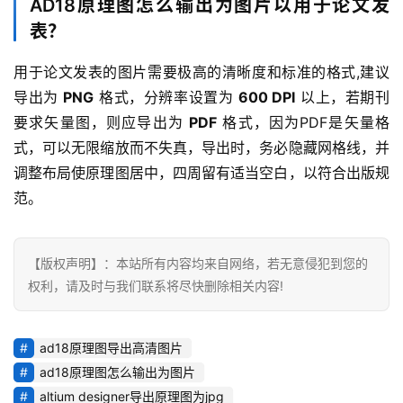
AD18原理图怎么输出为图片以用于论文发
表？
用于论文发表的图片需要极高的清晰度和标准的格式,建议
导出为 
PNG
 格式，分辨率设置为 
600 DPI
 以上，若期刊
要求矢量图，则应导出为 
PDF
 格式，因为PDF是矢量格
式，可以无限缩放而不失真，导出时，务必隐藏网格线，并
调整布局使原理图居中，四周留有适当空白，以符合出版规
范。
【版权声明】：本站所有内容均来自网络，若无意侵犯到您的
权利，请及时与我们联系将尽快删除相关内容!
ad18原理图导出高清图片
ad18原理图怎么输出为图片
altium designer导出原理图为jpg