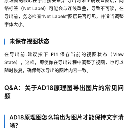
原理图的核心在于连接关系,若导出时未正确设置图层，网
络标签（Net Label）可能会与连线重叠，导致不可读，在
导出前，务必检查“Net Labels”图层是否可见，并适当调整
字体大小。
未保存视图状态
在导出前,建议按下 
F11
 保存当前的视图状态（View 
State），这样，即使你在导出过程中调整了视图，也可以
随时恢复，确保每次导出的图片内容一致。
Q&A：关于AD18原理图导出图片的常见问
题
AD18原理图怎么输出为图片才能保持文字清
晰？