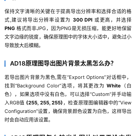
保持文字清晰的关键在于提高导出分辨率和选择合适的格
式,建议将导出分辨率设置为 
300 DPI
 或更高，并选择 
PNG
 格式而非JPG，因为PNG是无损压缩，能更好地保留
文字边缘的锐度，确保原理图中的字体大小适中，避免过小
导致放大后模糊。
AD18原理图导出图片背景太黑怎么办？
若导出图片背景为黑色,需在“Export Options”对话框中，
找到“Background Color”选项，将其更改为 
White
（白
色），如果选项中没有白色，可以选择“Custom”并手动输
入RGB值 
(255, 255, 255)
，检查原理图编辑器中的“View 
Configuration”设置，确保背景颜色设置为白色，这样导出
时会自动应用该设置。