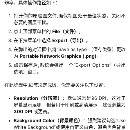
辨率，具体操作路径如下：
打开你的原理图文件,确保视图处于最佳状态，关闭不
必要的图层干扰。
点击顶部菜单栏的
File（文件）
。
在下拉菜单中选择
Export（导出）
。
在弹出的对话框中,将“Save as type”（保存类型）更改
为
Portable Network Graphics (.png)
。
点击保存后,系统会弹出一个“Export Options”（导出
选项）窗口。
在此步骤中,细节决定成败，你需要关注以下设置：
Resolution（分辨率）
：默认通常是96 DPI，这对于
屏幕显示足够，但若用于印刷或高清展示，建议调整为
300 DPI
或更高。
Background Color（背景颜色）
：强烈建议勾选“Use
White Background”或使用自定义白色，避免黑色背景