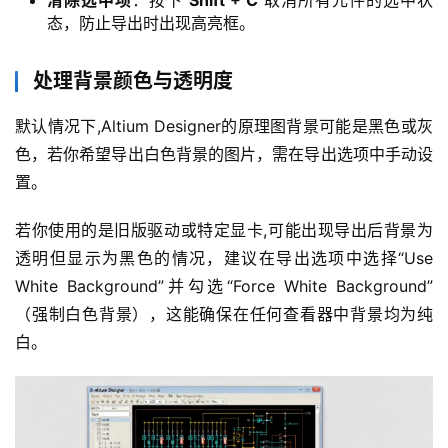
清除选中项
：按下
Shift + C
取消所有元件的选中状
态，防止导出时出现高亮框。
处理背景颜色与透明度
默认情况下,Altium Designer的原理图背景可能是黑色或灰
色，若你希望导出白色背景的图片，需在导出选项中手动设
置。
若你使用的是旧版驱动或特定显卡,可能出现导出后背景为
透明但显示为黑色的情况，建议在导出选项中选择“Use 
White Background”并勾选“Force White Background”
（强制白色背景），这能确保在任何查看器中背景均为纯
白。