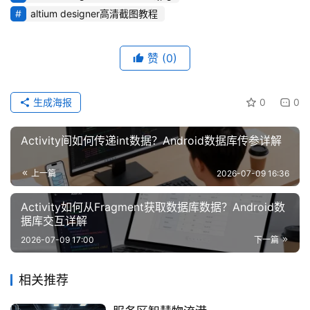
altium designer高清截图教程
赞
(0)
生成海报
0
0
Activity间如何传递int数据？Android数据库传参详解
上一篇
2026-07-09 16:36
Activity如何从Fragment获取数据库数据？Android数
据库交互详解
2026-07-09 17:00
下一篇
相关推荐