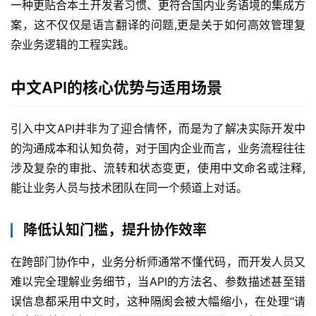
一种更贴合本土开发者习惯、更符合国内业务语境的集成方
案，这不仅仅是语言翻译的问题,更是关于如何高效管理复
杂业务逻辑的工程实践。
中文API的核心优势与适用场景
引入中文API并非为了迎合情怀，而是为了解决实际开发中
的沟通成本和认知负荷，对于国内企业而言，业务流程往往
涉及复杂的审批、流转和状态变更，使用中文命名或注释,
能让业务人员与技术团队在同一个频道上对话。
降低认知门槛，提升协作效率
在跨部门协作中，业务分析师通常不懂代码，而开发人员又
难以完全理解业务细节，当API的方法名、参数描述甚至错
误信息都采用中文时，这种隔阂会被大幅缩小，在处理“请