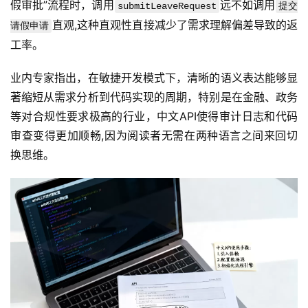
假审批”流程时，调用
远不如调用
submitLeaveRequest
提交
直观,这种直观性直接减少了需求理解偏差导致的返
请假申请
工率。
业内专家指出，在敏捷开发模式下，清晰的语义表达能够显
著缩短从需求分析到代码实现的周期，特别是在金融、政务
等对合规性要求极高的行业，中文API使得审计日志和代码
审查变得更加顺畅,因为阅读者无需在两种语言之间来回切
换思维。