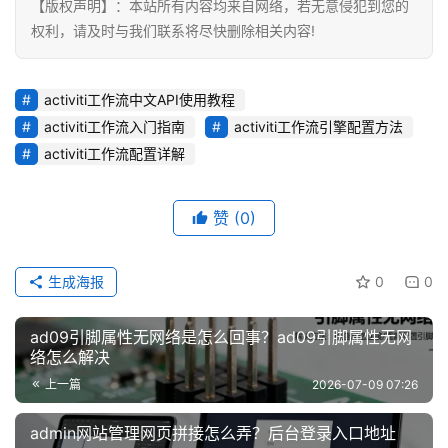
【版权声明】：本站所有内容均来自网络，若无意侵犯到您的
权利，请及时与我们联系将尽快删除相关内容!
activiti工作流中文API使用教程
activiti工作流入门指南
activiti工作流引擎配置方法
activiti工作流配置详解
赞
(0)
生成海报
0
0
ad09引脚属性无网络是怎么回事？ad09引脚属性无网
络怎么解决
上一篇
2026-07-09 07:26
admin网站管理网页拼接怎么弄？后台登录入口地址