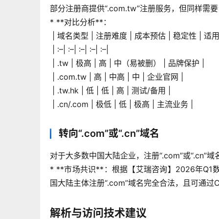
部分注册商提供“.com.tw”注册服务，但同样
* **对比分析**：
 | 域名类型 | 注册难度 | 成本预估 | 稳定性 | 适
 | :–| :–| :–| :–| :–|
 | .tw | 极高 | 高 | 中（易被删） | 品牌保护 |
 | .com.tw | 高 | 中高 | 中 | 企业官网 |
 | .tw.hk | 低 | 低 | 高 | 测试/备用 |
 | .cn/.com | 极低 | 低 | 极高 | 主流业务 |
转向“.com”或“.cn”域名
对于大多数中国大陆企业，注册“.com”或“.cn”
* **市场共识**：根据【艾瑞咨询】2026年Q
国大陆主体注册“.com”域名完全合法，且可通
解析与访问技术建议