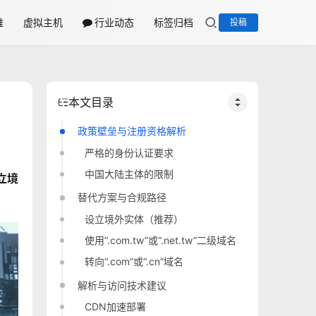
维
虚拟主机
行业动态
标签归档
投稿
本文目录
政策壁垒与注册资格解析
严格的身份认证要求
中国大陆主体的限制
立境
替代方案与合规路径
设立境外实体（推荐）
使用“.com.tw”或“.net.tw”二级域名
转向“.com”或“.cn”域名
解析与访问技术建议
CDN加速部署