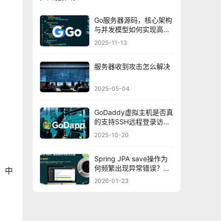
Go服务器源码，核心架构
与并发模型如何实现高效
处理？
2025-11-13
服务器收到攻击怎么解决
2025-05-04
GoDaddy虚拟主机是否真
的支持SSH远程登录访
问？
2025-10-20
Spring JPA save操作为
何频繁出现异常错误？探
，中
究深层原因及解决方案！
2026-01-23