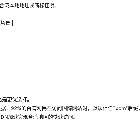
需要台湾本地地址或商标证明。
用场景 |
域名是更优选择。
1数据，92%的台湾网民在访问国际网站时，默认信任“.com”后缀
过CDN加速实现台湾地区的快速访问。