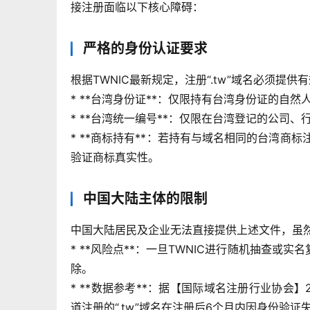
接注册面临以下核心障碍：
严格的身份认证要求
根据TWNIC最新规定，注册“.tw”域名必须提
* **台湾身份证**：仅限持有台湾身份证的自然
* **台湾统一编号**：仅限在台湾登记的公司、
* **商标持有**：若持有与域名相同的台湾商标
验证商标真实性。
中国大陆主体的限制
中国大陆居民及企业无法直接提供上述文件，虽然
* **风险点**：一旦TWNIC进行随机抽查
除。
* **数据参考**：据【国际域名注册行业协会
道注册的“.tw”域名在注册后6个月内因身份验证