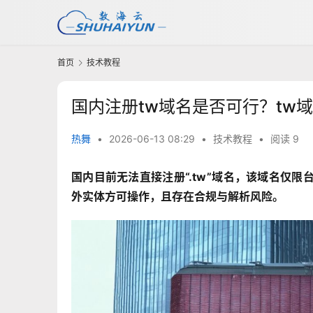
首页
技术教程
国内注册tw域名是否可行？tw
热舞
•
2026-06-13 08:29
•
技术教程
•
阅读 9
国内目前无法直接注册“.tw”域名，该域名仅
外实体方可操作，且存在合规与解析风险。