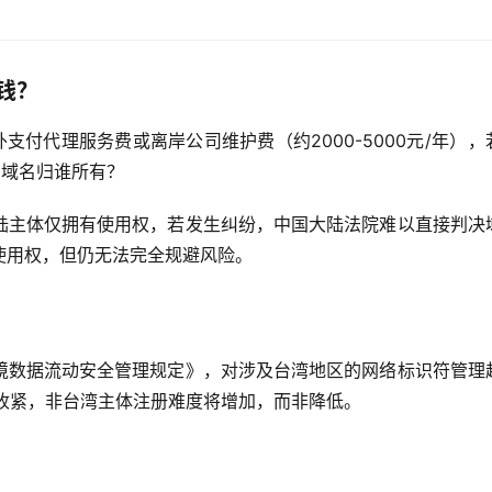
少钱？
支付代理服务费或离岸公司维护费（约2000-5000元/年），
，域名归谁所有？
陆主体仅拥有使用权，若发生纠纷，中国大陆法院难以直接判决
使用权，但仍无法完全规避风险。
境数据流动安全管理规定》，对涉及台湾地区的网络标识符管理
步收紧，非台湾主体注册难度将增加，而非降低。