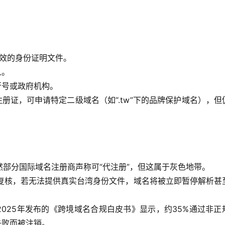
供有效的身份证明文件。
人。
行号或政府机构。
注册证，可申请特定二级域名（如“.tw”下的品牌保护域名），但
部分国际域名注册商声称可“代注册”，但这属于灰色地带。
或实名复核，若无法提供真实台湾身份文件，域名将被立即暂停解析甚
】2025年发布的《跨境域名合规白皮书》显示，约35%通过非正
失败而被注销。