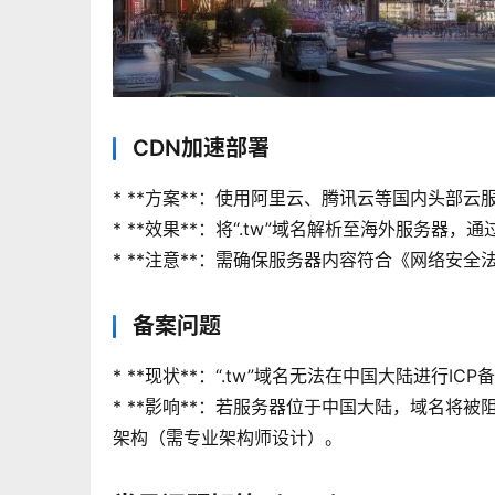
CDN加速部署
* **方案**：使用阿里云、腾讯云等国内头部
* **效果**：将“.tw”域名解析至海外服务器
* **注意**：需确保服务器内容符合《网络安全
备案问题
* **现状**：“.tw”域名无法在中国大陆进行ICP
* **影响**：若服务器位于中国大陆，域名将
架构（需专业架构师设计）。