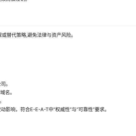
或替代策略,避免法律与资产风险。
公司。
”域名。
。
动影响，符合E-E-A-T中“权威性”与“可靠性”要求。