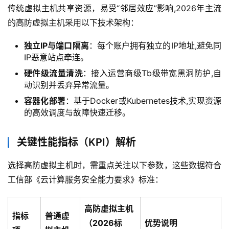
传统虚拟主机共享资源，易受“邻居效应”影响,2026年主流
的高防虚拟主机采用以下技术架构：
独立IP与端口隔离
：每个账户拥有独立的IP地址,避免同
IP恶意站点牵连。
硬件级流量清洗
：接入运营商级Tb级带宽黑洞防护,自
动识别并丢弃异常流量。
容器化部署
：基于Docker或Kubernetes技术,实现资源
的高效调度与故障快速迁移。
关键性能指标（KPI）解析
选择高防虚拟主机时，需重点关注以下参数，这些数据符合
工信部《云计算服务安全能力要求》标准：
高防虚拟主机
指标
普通虚
（2026标
优势说明