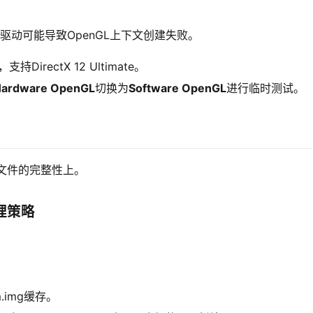
驱动可能导致OpenGL上下文创建失败。
，支持DirectX 12 Ultimate。
ardware OpenGL
切换为
Software OpenGL
进行临时测试。
文件的完整性上。
）清理策略
.img缓存。