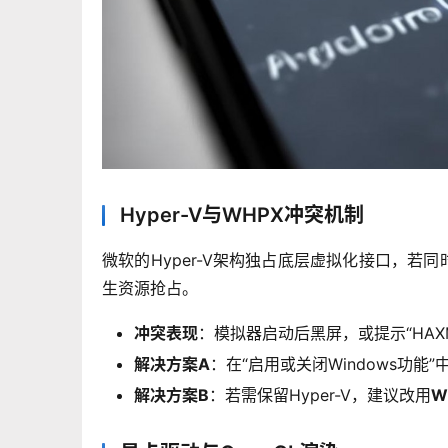
Hyper-V与WHPX冲突机制
微软的Hyper-V架构独占底层虚拟化接口，若同时运行V
生资源抢占。
冲突表现
：模拟器启动后黑屏，或提示“HAXM f
解决方案A
：在“启用或关闭Windows功能
解决方案B
：若需保留Hyper-V，建议改用
W