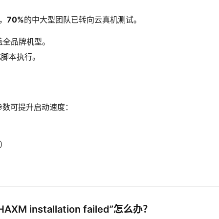
，
70%
的中大型团队已转向云真机测试。
盖全品牌机型。
动化脚本执行。
加以下参数可提升启动速度：
区）
 installation failed”怎么办？