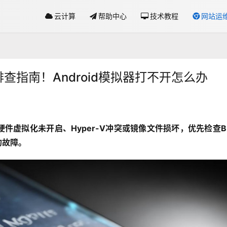
云计算
帮助中心
技术教程
网站运
排查指南！Android模拟器打不开怎么办
硬件虚拟化未开启、Hyper-V冲突或镜像文件损坏，优先检查BI
的故障。