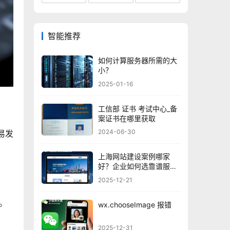
智能推荐
如何计算服务器所需的大
小？
2025-01-16
工信部 证书 考试中心_备
案证书在哪里获取
2024-06-30
极易发
上海网站建设案例哪家
好？企业如何选靠谱服务
商？
2025-12-21
。
wx.chooseImage 报错
2025-12-31