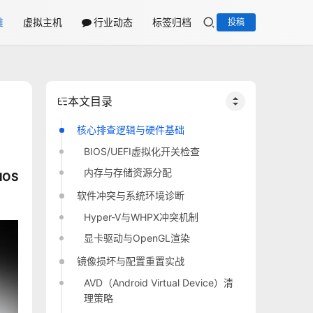
维
虚拟主机
行业动态
标签归档
投稿
本文目录
核心排查逻辑与硬件基础
BIOS/UEFI虚拟化开关检查
内存与存储资源分配
OS
软件冲突与系统环境诊断
Hyper-V与WHPX冲突机制
显卡驱动与OpenGL渲染
镜像损坏与配置重置实战
AVD（Android Virtual Device）清
理策略