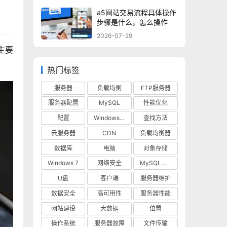
a5网站交易流程具体操作
步骤是什么，怎么操作
2026-07-29
主要
热门标签
服务器
负载均衡
FTP服务器
服务器配置
MySQL
性能优化
配置
Windows 10
查找方法
云服务器
CDN
负载均衡器
数据库
电脑
对象存储
Windows 7
网络安全
MySQL数据库
U盘
客户端
服务器维护
数据安全
高可用性
服务器性能
网站建设
大数据
位置
操作系统
服务器故障
文件传输