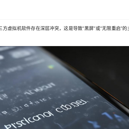
能与第三方虚拟机软件存在深层冲突，这是导致“黑屏”或“无限重启”的