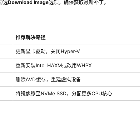
，勾选
Download Image
选项，确保获取最新补丁。
推荐解决路径
更新显卡驱动，关闭Hyper-V
重新安装Intel HAXM或改用WHPX
删除AVD缓存，重建虚拟设备
将镜像移至NVMe SSD，分配更多CPU核心