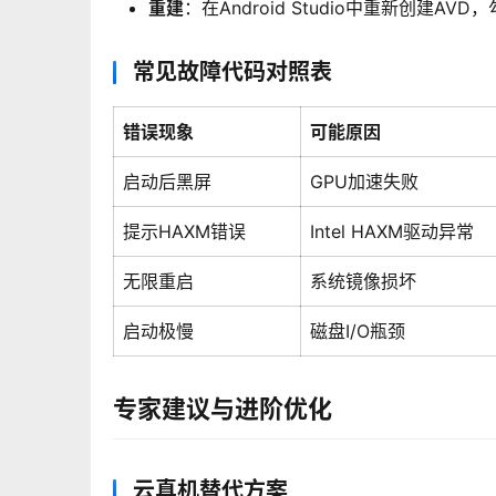
重建
：在Android Studio中重新创建AVD
常见故障代码对照表
错误现象
可能原因
启动后黑屏
GPU加速失败
提示HAXM错误
Intel HAXM驱动异常
无限重启
系统镜像损坏
启动极慢
磁盘I/O瓶颈
专家建议与进阶优化
云真机替代方案