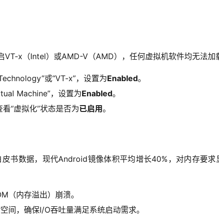
T-x（Intel）或AMD-V（AMD），任何虚拟机软件均无法加
 Technology”或“VT-x”，设置为
Enabled
。
rtual Machine”，设置为
Enabled
。
查看“虚拟化”状态是否为
已启用
。
皮书数据，现代Android镜像体积平均增长40%，对内存要求
OM（内存溢出）崩溃。
储空间，确保I/O吞吐量满足系统启动需求。