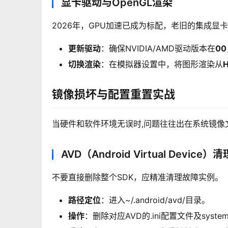
显卡驱动与OpenGL渲染
2026年，GPU加速已成为标配，老旧的集成显卡
更新驱动
：确保NVIDIA/AMD驱动版本在
00
切换渲染
：在模拟器设置中，将图形渲染从
H
镜像损坏与配置重置实战
当硬件和软件环境无误时,问题往往出在系统镜像
AVD（Android Virtual Device
不要直接删除整个SDK，应精准清理故障实例。
路径定位
：进入~/.android/avd/目录。
操作
：删除对应AVD的.ini配置文件及system