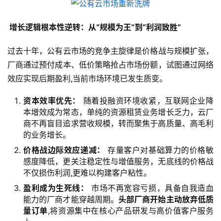
 增长逻辑根本性逆转：从“规模为王”到“利润致胜”
过去十年，公有云市场的竞争主旋律是价格战与规模扩张，
厂商通过预付成本、低价策略抢占市场份额，试图通过网络
效应实现后期盈利,当前市场环境已发生质变。
资本效率优先：
随着投融资环境收紧，互联网企业降
本增效成为常态，单纯的资源租赁业务增长乏力，云厂
商不再盲目追求营收规模，转而聚焦于高质量、高毛利
的业务增长。
价格战边际效应递减：
存量客户对基础算力的价格敏
感度降低，更关注稳定性与增值服务，无底线的价格战
不仅损伤利润,更难以构建客户粘性。
盈利成为生死线：
市场不再宽容亏损，具备自我造血
能力的厂商才能穿越周期。
头部厂商开始主动放弃低质
量订单
,将资源集中在核心产品研发与高价值客户服务