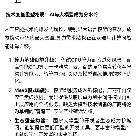
上。
 技术变量重塑格局：AI与大模型成为分水岭
人工智能技术的爆发式增长，特别是大语言模型的普及，成
为搅动市场的最大变量,算力需求结构正在从通用计算向智
能计算迁移。
算力基础设施升级：
传统CPU算力面临过剩风险，而
高性能GPU算力一卡难求，云厂商的竞争焦点转移至异
构计算能力、智算中心建设以及模型训练推理的效率优
化。
MaaS模式崛起：
模型即服务成为新标配，厂商不再仅
仅售卖虚拟机，而是提供从底层算力到中间件模型再到
上层应用的全栈服务。
缺乏大模型技术储备的厂商将沦
为单纯的“管道工”
,丧失产业链话语权。
生态壁垒构建：
围绕大模型的开发者生态成为护城
河，谁能提供更低门槛的开发工具、更丰富的模型库,
谁就能锁定开发者的未来选择。