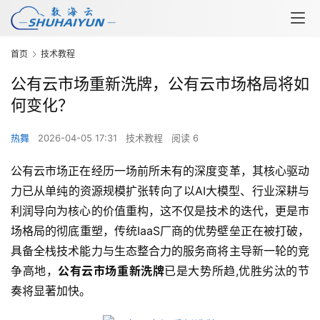
首页
技术教程
公有云市场重新洗牌，公有云市场格局将如
何变化？
热舞
2026-04-05 17:31
技术教程
阅读 6
公有云市场正在经历一场前所未有的深度变革，其核心驱动
力已从单纯的资源规模扩张转向了以AI大模型、行业深耕与
利润导向为核心的价值重构，这不仅是技术的迭代，更是市
场格局的彻底重塑，传统IaaS厂商的优势壁垒正在被打破，
具备全栈技术能力与生态整合力的服务商将主导新一轮的竞
争高地，
公有云市场重新洗牌
已是大势所趋,优胜劣汰的节
奏将显著加快。