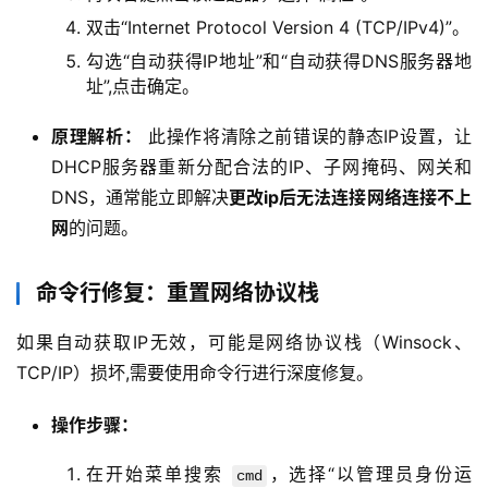
双击“Internet Protocol Version 4 (TCP/IPv4)”。
勾选“自动获得IP地址”和“自动获得DNS服务器地
址”,点击确定。
原理解析：
此操作将清除之前错误的静态IP设置，让
DHCP服务器重新分配合法的IP、子网掩码、网关和
DNS，通常能立即解决
更改ip后无法连接网络连接不上
网
的问题。
命令行修复：重置网络协议栈
如果自动获取IP无效，可能是网络协议栈（Winsock、
TCP/IP）损坏,需要使用命令行进行深度修复。
操作步骤：
在开始菜单搜索
，选择“以管理员身份运
cmd