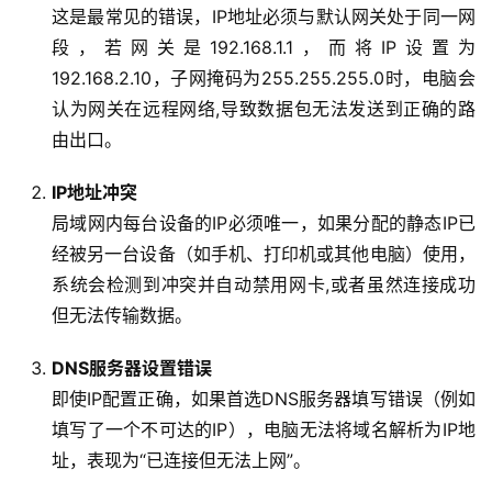
这是最常见的错误，IP地址必须与默认网关处于同一网
段，若网关是192.168.1.1，而将IP设置为
192.168.2.10，子网掩码为255.255.255.0时，电脑会
认为网关在远程网络,导致数据包无法发送到正确的路
由出口。
IP地址冲突
局域网内每台设备的IP必须唯一，如果分配的静态IP已
经被另一台设备（如手机、打印机或其他电脑）使用，
系统会检测到冲突并自动禁用网卡,或者虽然连接成功
但无法传输数据。
DNS服务器设置错误
即使IP配置正确，如果首选DNS服务器填写错误（例如
填写了一个不可达的IP），电脑无法将域名解析为IP地
址，表现为“已连接但无法上网”。