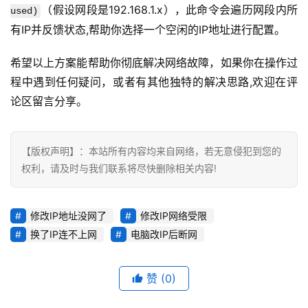
（假设网段是192.168.1.x），此命令会遍历网段内所
used)
有IP并反馈状态,帮助你选择一个空闲的IP地址进行配置。
希望以上方案能帮助你彻底解决网络故障，如果你在操作过
程中遇到任何疑问，或者有其他独特的解决思路,欢迎在评
论区留言分享。
【版权声明】：本站所有内容均来自网络，若无意侵犯到您的
权利，请及时与我们联系将尽快删除相关内容!
修改IP地址没网了
修改IP网络受限
换了IP连不上网
电脑改IP后断网
赞
(0)