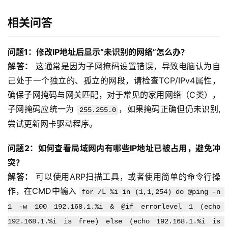
相关问答
问题1：修改IP地址后显示“未识别的网络”怎么办？
解答：
 这通常是因为子网掩码设置错误，导致电脑认为自
己处于一个独立的、孤立的网段，请检查TCP/IPv4属性，
确保子网掩码与网关匹配，对于常见的家用网络（C类），
子网掩码应统一为 
，如果掩码正确但仍未识别,
255.255.0
尝试更新网卡驱动程序。
问题2：如何查看局域网内有哪些IP地址已被占用，避免冲
突？
解答：
 可以使用ARP扫描工具，或者使用简单的命令行操
作，在CMD中输入 
for /L %i in (1,1,254) do @ping -n 
1 -w 100 192.168.1.%i & @if errorlevel 1 (echo 
192.168.1.%i is free) else (echo 192.168.1.%i is 