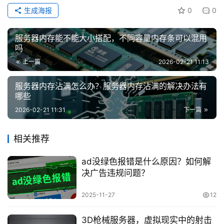
生成海报
0
0
服务器内存能不能大小搭配，不同容量内存条可以混用
吗
上一篇
2026-02-21 11:13
服务器内存沾满怎么办？服务器内存沾满的解决办法有
哪些
2026-02-21 11:31
下一篇
相关推荐
ad没绿色报错是什么原因？如何解
决广告违规问题？
2025-11-27
12
3D枪械服务器，虚拟现实中的射击