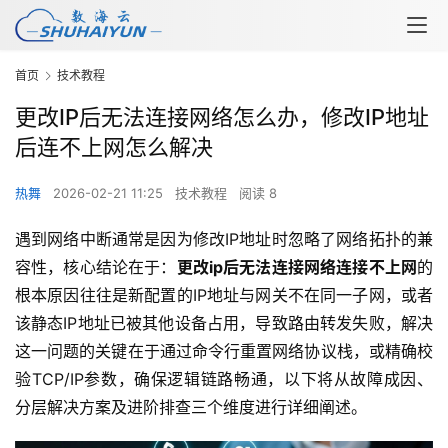
首页
技术教程
更改IP后无法连接网络怎么办，修改IP地址
后连不上网怎么解决
热舞
2026-02-21 11:25
技术教程
阅读 8
遇到网络中断通常是因为修改IP地址时忽略了网络拓扑的兼
容性，核心结论在于：
更改ip后无法连接网络连接不上网
的
根本原因往往是新配置的IP地址与网关不在同一子网，或者
该静态IP地址已被其他设备占用，导致路由转发失败，解决
这一问题的关键在于通过命令行重置网络协议栈，或精确校
验TCP/IP参数，确保逻辑链路畅通，以下将从故障成因、
分层解决方案及进阶排查三个维度进行详细阐述。