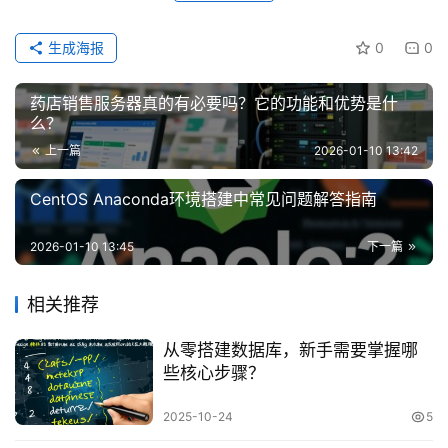
生成海报
0
0
药店销售服务器真的有必要吗？它的功能和优势是什
么？
上一篇
2026-01-10 13:42
CentOS Anaconda环境搭建中常见问题解答指南
2026-01-10 13:45
下一篇
相关推荐
从零搭建数据库，新手需要掌握哪
些核心步骤？
2025-10-24
5