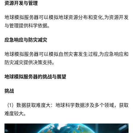
资源开发与管理
计
算
地球模拟服务器可以模拟地球资源分布和变化,为资源开发
与管理提供科学依据。
帮
应急响应与防灾减灾
助
中
地球模拟服务器可以模拟自然灾害发生过程,为应急响应和
心
防灾减灾提供决策支持。
地球模拟服务器的挑战与展望
技
术
挑战
教
程
（1）数据获取难度大：地球科学数据涉及多个领域，获取
难度较大。
网
站