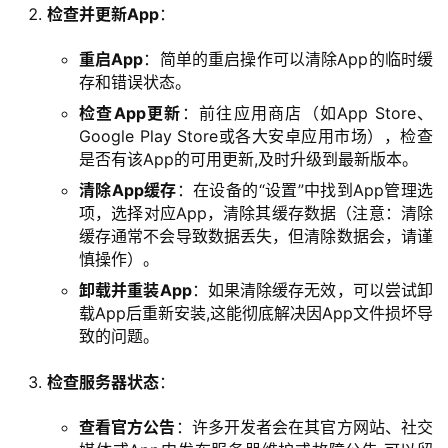
检查并更新App
：
重启App
：简单的重启操作可以清除App的临时缓
存和错误状态。
检查App更新
：前往应用商店（如App Store、
Google Play Store或各大安卓应用市场），检查
是否有该App的可用更新,及时升级到最新版本。
清除App缓存
：在设备的“设置”中找到App管理选
项，选择对应App，清除其缓存数据（注意：清除
缓存通常不会导致数据丢失，但清除数据会，请谨
慎操作）。
卸载并重装App
：如果清除缓存无效，可以尝试卸
载App后重新安装,这能彻底解决因App文件损坏导
致的问题。
云
检查服务器状态
：
计
算
查看官方公告
：许多开发者会在其官方网站、社交