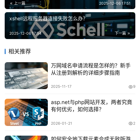
上一篇
2025-12-06 17:51
xshell远程服务器连接失败怎么办？
2025-12-06 17:54
下一篇
相关推荐
万网域名申请流程是怎样的？新手
从注册到解析的详细步骤指南
2025-11-17
9
asp.net与php网站开发，两者究竟
有何优劣，如何选择？
2026-01-21
2
如何安全地下载元素合成无敌版游