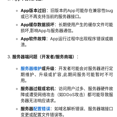
App版本过旧
：旧版本的App可能存在兼容性bug
或已不再支持当前的服务器接口。
App缓存数据损坏
：长期使用产生的缓存文件可能
损坏,影响App与服务器通信。
App软件故障
：App运行过程中出现程序错误或崩
溃。
服务器端问题（开发者/服务商端）
：
服务器维护
或升级
：开发者可能会对服务器进行定
期维护、升级或扩容,此期间服务可能暂时不可
用。
服务器过载或宕机
：访问用户过多、服务器硬件故
障或遭受网络攻击（如DDoS攻击）都可能导致服
务器无法响应请求。
服务器
配置错误
：如域名解析错误、服务器端接口
变更或配置文件错误等。