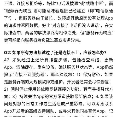
不通、连接被拒绝等，好比“电话没拨通”或“线路中断”，而
“服务器无响应”则可能意味着连接已经建立（即“电话拨通
了”），但服务器由于繁忙、故障或其他原因没有处理App
的请求并返回数据，好比“对方接了电话但没人说话”，在实
际排查中，两者的解决思路有相似之处，但“服务器无响应”
更可能指向服务器端负载过高或服务异常。
Q2: 如果所有方法都试过了还是连接不上，应该怎么办？
A2: 如果经过上述所有排查步骤，包括检查网络、更新
App、清除缓存、重启设备、确认服务器状态等，App仍然
提示“连接不到服务器”，那么建议您：1）保持耐心，如果
是服务器端的大规模故障或维护，开发者通常会尽快修复；
2）暂时停止使用该依赖网络连接的功能，转而寻找替代方
案；3）持续关注App的官方渠道获取最新信息；4. 如果该
问题对您的日常工作或生活造成严重影响，可以考虑联系
App开发者的高级支持团队，或寻求其他同类替代App，记