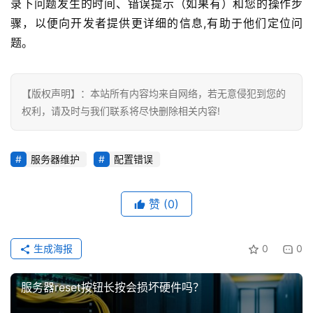
录下问题发生的时间、错误提示（如果有）和您的操作步
骤，以便向开发者提供更详细的信息,有助于他们定位问
题。
【版权声明】：本站所有内容均来自网络，若无意侵犯到您的
权利，请及时与我们联系将尽快删除相关内容!
服务器维护
配置错误
赞
(0)
生成海报
0
0
服务器reset按钮长按会损坏硬件吗？