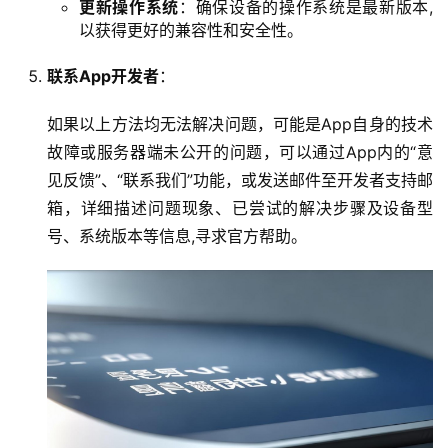
更新操作系统
：确保设备的操作系统是最新版本,
以获得更好的兼容性和安全性。
虚
拟
联系App开发者
：
主
机
如果以上方法均无法解决问题，可能是App自身的技术
故障或服务器端未公开的问题，可以通过App内的“意
见反馈”、“联系我们”功能，或发送邮件至开发者支持邮
行
业
箱，详细描述问题现象、已尝试的解决步骤及设备型
动
号、系统版本等信息,寻求官方帮助。
态
标
签
归
档