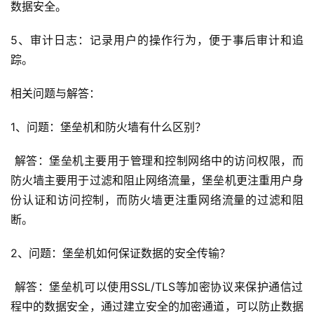
态
数据安全。
5、审计日志：记录用户的操作行为，便于事后审计和追
标
踪。
签
归
相关问题与解答：
档
1、问题：堡垒机和防火墙有什么区别？
 解答：堡垒机主要用于管理和控制网络中的访问权限，而
防火墙主要用于过滤和阻止网络流量，堡垒机更注重用户身
份认证和访问控制，而防火墙更注重网络流量的过滤和阻
断。
2、问题：堡垒机如何保证数据的安全传输？
 解答：堡垒机可以使用SSL/TLS等加密协议来保护通信过
程中的数据安全，通过建立安全的加密通道，可以防止数据