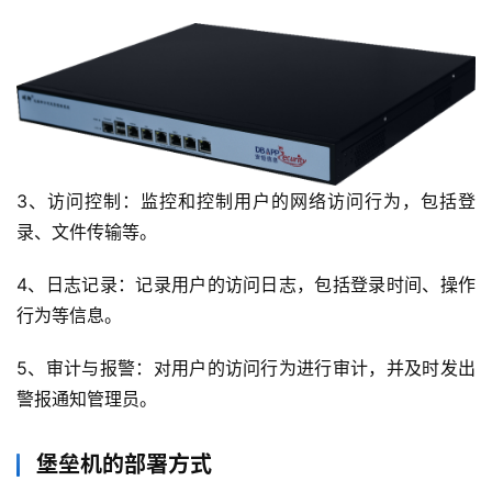
云
计
算
3、访问控制：监控和控制用户的网络访问行为，包括登
录、文件传输等。
帮
4、日志记录：记录用户的访问日志，包括登录时间、操作
助
行为等信息。
中
心
5、审计与报警：对用户的访问行为进行审计，并及时发出
警报通知管理员。
技
堡垒机的部署方式
术