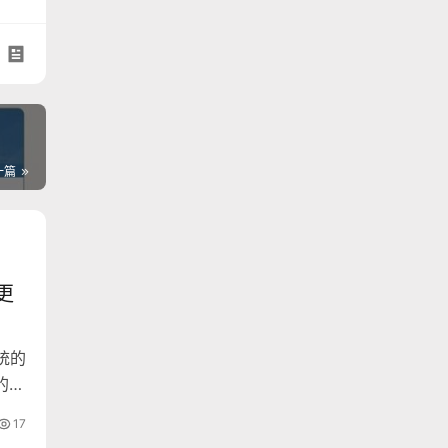
一篇
更
统的
的兼
提
17
的