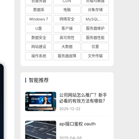
云服务器
CDN
负载均衡器
数据库
电脑
对象存储
Windows 7
网络安全
MySQL数据库
U盘
客户端
服务器维护
数据安全
高可用性
服务器性能
网站建设
大数据
位置
操作系统
服务器故障
文件传输
智能推荐
公司网站怎么推广？新手
必看的有效方法有哪些？
2025-12-22
api接口鉴权 oauth
2025-04-06