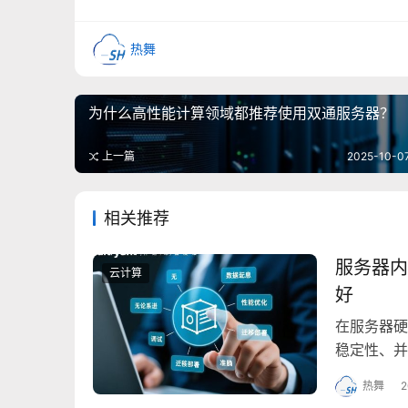
热舞
为什么高性能计算领域都推荐使用双通服务器？
上一篇
2025-10-0
相关推荐
服务器内
云计算
好
在服务器硬
稳定性、并
容性和超频
热舞
2
升了单条容