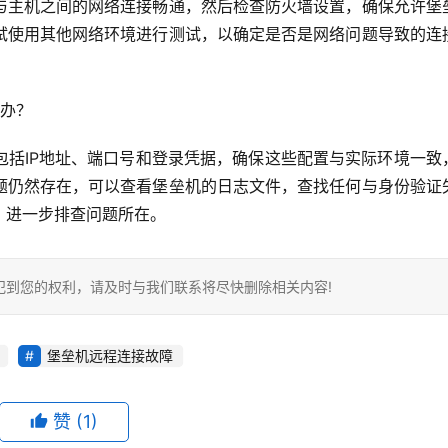
与主机之间的网络连接畅通，然后检查防火墙设置，确保允许堡
试使用其他网络环境进行测试，以确定是否是网络问题导致的连
么办？
包括IP地址、端口号和登录凭据，确保这些配置与实际环境一致
题仍然存在，可以查看堡垒机的日志文件，查找任何与身份验证
，进一步排查问题所在。
犯到您的权利，请及时与我们联系将尽快删除相关内容!
堡垒机远程连接故障
赞
(1)