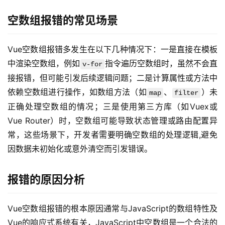
空数组报错的常见场景
Vue空数组报错多发生在以下几种情况下：一是直接在模板
中渲染空数组，例如
指令遍历空数组时，虽然不会直
v-for
接报错，但可能引发后续逻辑问题；二是计算属性或方法中
依赖空数组进行操作，如数组方法（如
、
）未
map
filter
正确处理空数组的情况；三是使用第三方库（如Vuex或
Vue Router）时，空数组可能导致状态管理或路由配置异
常，这些场景下，开发者需要明确空数组的处理逻辑,避免
因数据未初始化或意外清空而引发错误。
报错的原因分析
Vue空数组报错的根本原因通常与JavaScript的数组特性及
Vue的响应式系统有关，JavaScript中空数组是一个合法的