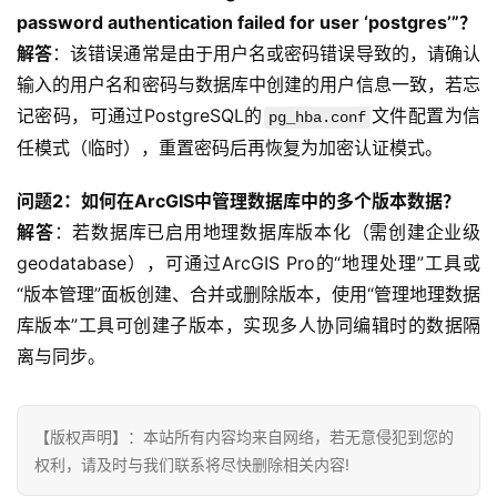
password authentication failed for user ‘postgres’”？
解答
：该错误通常是由于用户名或密码错误导致的，请确认
输入的用户名和密码与数据库中创建的用户信息一致，若忘
记密码，可通过PostgreSQL的
文件配置为信
pg_hba.conf
任模式（临时），重置密码后再恢复为加密认证模式。
问题2：如何在ArcGIS中管理数据库中的多个版本数据？
解答
：若数据库已启用地理数据库版本化（需创建企业级
geodatabase），可通过ArcGIS Pro的“地理处理”工具或
“版本管理”面板创建、合并或删除版本，使用“管理地理数据
库版本”工具可创建子版本，实现多人协同编辑时的数据隔
离与同步。
【版权声明】：本站所有内容均来自网络，若无意侵犯到您的
权利，请及时与我们联系将尽快删除相关内容!