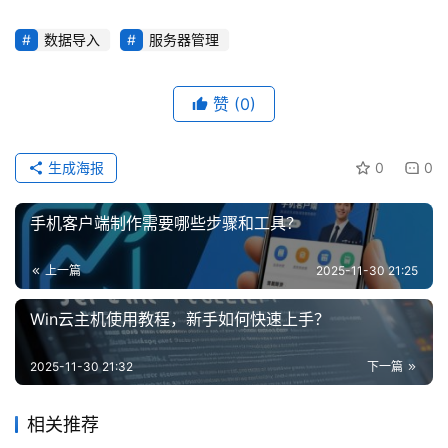
数据导入
服务器管理
赞
(0)
生成海报
0
0
手机客户端制作需要哪些步骤和工具？
上一篇
2025-11-30 21:25
Win云主机使用教程，新手如何快速上手？
2025-11-30 21:32
下一篇
相关推荐