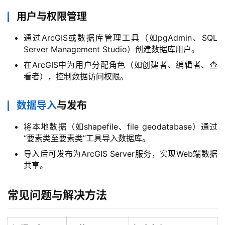
机
用户与权限管理
通过ArcGIS或数据库管理工具（如pgAdmin、SQL
行
Server Management Studio）创建数据库用户。
业
在ArcGIS中为用户分配角色（如创建者、编辑者、查
动
看者），控制数据访问权限。
态
数据导入
与发布
标
签
将本地数据（如shapefile、file geodatabase）通过
归
“要素类至要素类”工具导入数据库。
档
导入后可发布为ArcGIS Server服务，实现Web端数据
共享。
常见问题与解决方法