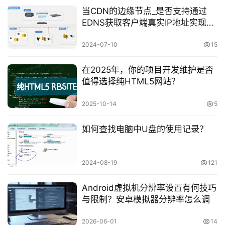
当CDN的边缘节点_是否支持通过
EDNS获取客户端真实IP地址实现精
准调度？
2024-07-10
15
在2025年，你的项目开发维护是否
值得选择纯HTML5网站？
2025-10-14
5
如何查找电脑中U盘的使用记录？
2024-08-19
121
Android虚拟机分辨率设置有何技巧
与限制？安卓模拟器分辨率怎么调
2026-06-01
14