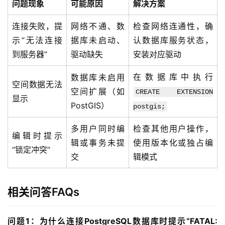
问题现象
可能原因
解决方案
连接失败，提
网络不通、数
检查网络连通性，确
示“无法连接
据库未启动、
认数据库服务状态，
到服务器”
驱动缺失
安装对应驱动
在数据库中执行
数据库未启用
空间数据无法
空间扩展（如
CREATE EXTENSION
显示
PostGIS）
postgis;
多用户同时编
检查其他用户操作，
编辑时提示
辑或事务未提
使用版本化或独占编
“锁定冲突”
交
辑模式
相关问答FAQs
问题1：为什么连接PostgreSQL数据库时提示“FATAL: 