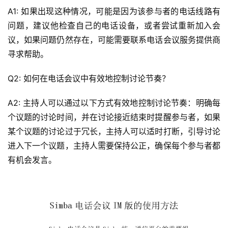
A1: 如果出现这种情况，可能是因为该参与者的电话线路有
问题，建议他检查自己的电话设备，或者尝试重新加入会
技
议，如果问题仍然存在，可能需要联系电话会议服务提供商
术
寻求帮助。
教
程
Q2: 如何在电话会议中有效地控制讨论节奏？
A2: 主持人可以通过以下方式有效地控制讨论节奏：明确每
网
个议题的讨论时间，并在讨论接近结束时提醒参与者，如果
站
某个议题的讨论过于冗长，主持人可以适时打断，引导讨论
运
维
进入下一个议题，主持人需要保持公正，确保每个参与者都
有机会发言。
虚
拟
主
机