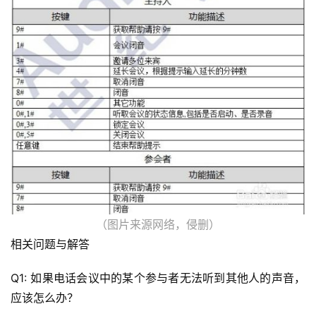
云
计
算
（图片来源网络，侵删）
相关问题与解答
帮
助
Q1: 如果电话会议中的某个参与者无法听到其他人的声音，
中
应该怎么办？
心