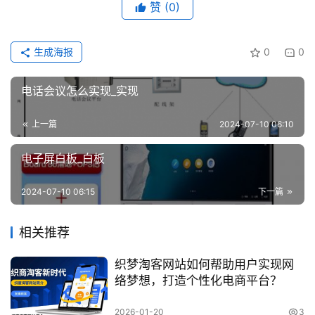
赞
(0)
生成海报
0
0
电话会议怎么实现_实现
上一篇
2024-07-10 06:10
电子屏白板_白板
2024-07-10 06:15
下一篇
相关推荐
织梦淘客网站如何帮助用户实现网
络梦想，打造个性化电商平台？
2026-01-20
3