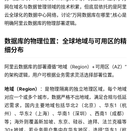
网在域名与数据管理领域的技术积累，但底层依托的是阿里
云全球化的数据中心网络，讨论“万网数据库在哪里”,核心是
明确阿里云数据库的物理部署逻辑。
数据库的物理位置：全球地域与可用区的精
细分布
阿里云数据库的部署遵循“地域（Region）+可用区（AZ）”
的架构逻辑，用户可根据业务需求灵活选择部署位置。 
地域（Region）
：是物理隔离的独立地理区域，每个地域
对应一个或多个城市，数据严格不出地域，满足合规与低延
迟需求，国内主要地域包括华北2（北京）、华东1（杭
州）、华东2（上海）、华南1（深圳）、西南1（成都）
等；海外则覆盖新加坡、东京、硅谷、迪拜、法兰克福等
30+地域，若业务用户集中在华东地区，选择“华东1（杭