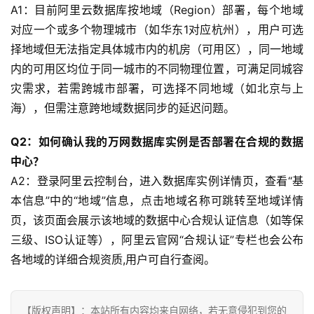
A1：目前阿里云数据库按地域（Region）部署，每个地域
对应一个或多个物理城市（如华东1对应杭州），用户可选
择地域但无法指定具体城市内的机房（可用区），同一地域
内的可用区均位于同一城市的不同物理位置，可满足同城容
灾需求，若需跨城市部署，可选择不同地域（如北京与上
海），但需注意跨地域数据同步的延迟问题。 
Q2：如何确认我的万网数据库实例是否部署在合规的数据
中心？
A2：登录阿里云控制台，进入数据库实例详情页，查看“基
本信息”中的“地域”信息，点击地域名称可跳转至地域详情
页，该页面会展示该地域的数据中心合规认证信息（如等保
三级、ISO认证等），阿里云官网“合规认证”专栏也会公布
各地域的详细合规资质,用户可自行查阅。
【版权声明】：本站所有内容均来自网络，若无意侵犯到您的