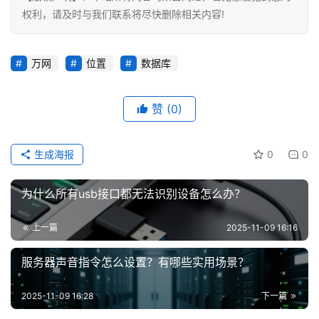
权利，请及时与我们联系将尽快删除相关内容!
万网
位置
数据库
赞
(0)
生成海报
0
0
为什么所有usb接口都无法识别设备怎么办？
上一篇
2025-11-09 16:16
服务器声音指令怎么设置？有哪些实用场景？
2025-11-09 16:28
下一篇