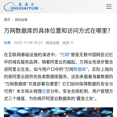
首页
网站运维
万网数据库的具体位置和访问方式在哪里？
热舞
2025-11-09 16:22
网站运维
阅读 11
在互联网基础设施的演进中，“
万网
”曾是无数中国网民记忆
中的域名服务品牌，随着阿里云的崛起，万网业务逐步整合
进阿里云生态，如今用户口中的“万网
数据库
”，实际上指向
的是阿里云提供的各类数据库服务，这些承载着海量数据的
“万网数据库”究竟部署在哪里？它们如何保障数据的安全与
可用？本文将从物理
位置
分布、安全合规机制、用户管理方
式三个维度，为你揭开阿里云数据库的“藏身之处”。