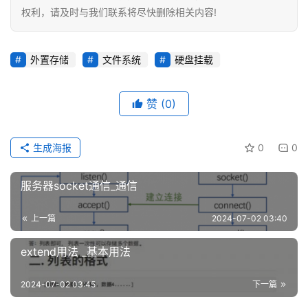
权利，请及时与我们联系将尽快删除相关内容!
外置存储
文件系统
硬盘挂载
赞
(0)
生成海报
0
0
服务器socket通信_通信
上一篇
2024-07-02 03:40
extend用法 _基本用法
2024-07-02 03:45
下一篇