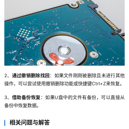
云
2、
通过撤销删除找回
：如果文件刚刚被删除且未进行其他
计
操作，可以尝试使用撤销删除功能或快捷键Ctrl+Z来恢复。
算
3、
借助备份恢复
：如果U盘中的文件有备份，可以直接从
备份中恢复数据。
帮
助
相关问题与解答
中