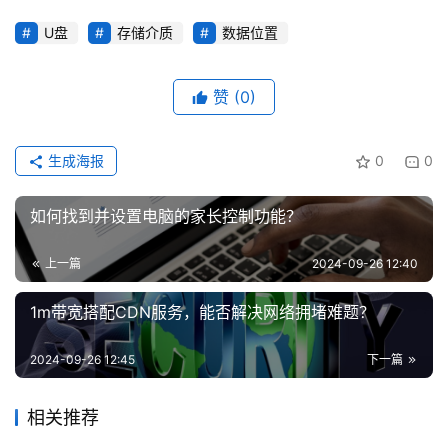
U盘
存储介质
数据位置
赞
(0)
生成海报
0
0
如何找到并设置电脑的家长控制功能？
上一篇
2024-09-26 12:40
1m带宽搭配CDN服务，能否解决网络拥堵难题？
2024-09-26 12:45
下一篇
相关推荐