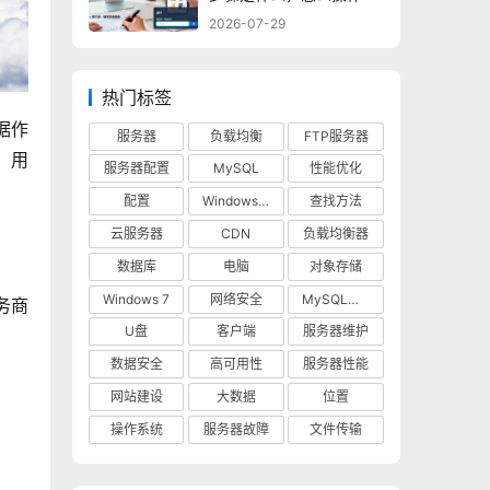
2026-07-29
热门标签
据作
服务器
负载均衡
FTP服务器
，用
服务器配置
MySQL
性能优化
配置
Windows 10
查找方法
云服务器
CDN
负载均衡器
数据库
电脑
对象存储
Windows 7
网络安全
MySQL数据库
务商
U盘
客户端
服务器维护
数据安全
高可用性
服务器性能
网站建设
大数据
位置
操作系统
服务器故障
文件传输