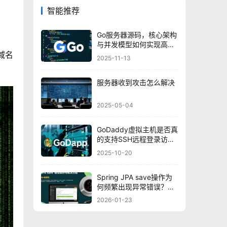
智能推荐
Go服务器源码，核心架构
与并发模型如何实现高效
域名
处理？
2025-11-13
服务器收到攻击怎么解决
2025-05-04
GoDaddy虚拟主机是否真
的支持SSH远程登录访
问？
2025-10-20
Spring JPA save操作为
何频繁出现异常错误？探
究深层原因及解决方案！
2026-01-23