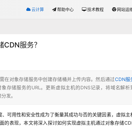
云计算
帮助中心
技术教程
网站运
储CDN服务？
先需在对象存储服务中创建存储桶并上传内容。然后通过
CDN服
象存储服务的URL。更新虚拟主机的DNS记录，将域名解析
速分发。
度、可用性和安全性成为了衡量其成功与否的关键因素，虚拟主
方面的表现，本文将深入探讨如何实现虚拟主机通过对象存储CD