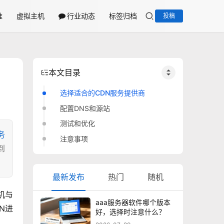
维
虚拟主机
行业动态
标签归档
投稿
本文目录
选择适合的CDN服务提供商
配置DNS和源站
测试和优化
务
注意事项
到
最新发布
热门
随机
机与
aaa服务器软件哪个版本
N进
好，选择时注意什么？