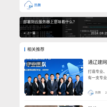
热舞
部署到云服务器上意味着什么？
上一篇
2024-08-2
相关推荐
通辽建网
网站运维
打造专业、
有一支专业
的网站建设
行，提高用
热舞
2
服务，满足