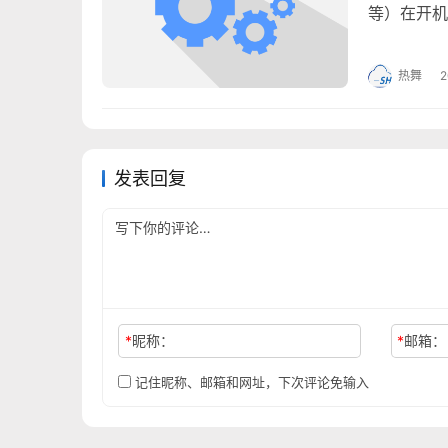
等）在开机
牌和型号的
热舞
2
发表回复
*
昵称：
*
邮箱：
记住昵称、邮箱和网址，下次评论免输入