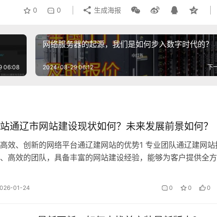
0
0
生成海报
网络服务器的起源，我们是如何步入数字时代的？
9 06:08
2024-08-29 06:12
下
站通辽市网站建设现状如何？未来发展前景如何？
高效、创新的网络平台通辽建网站的优势1 专业团队通辽建网站
、高效的团队，具备丰富的网站建设经验，能够为客户提供全方
服务，2 技术支持通辽建网站采用先进的技术,确保网站的高效
户体验，3 个性化定制通辽建网站可根据客户需求,提供个性化
026-01-24
0
0
0
不同行业的网站建设需求……