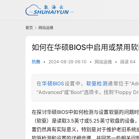
首页
网站运维
如何在华硕BIOS中启用或禁用
热舞
•
2024-08-29 06:10
•
网站运维
•
阅读 64
在
华硕BIOS
设置中，
软驱检测
通常位于“Ad
“Advanced”或“Boot”选项卡，找到“Flopp
在探讨华硕BIOS中如何检测与设置软驱的问
（软驱）是读取3.5英寸或5.25英寸软盘的设
置仍然具有实际意义，特别是对于维护老旧系统或
软驱检测和设置的详细步骤，并回答一些相关问