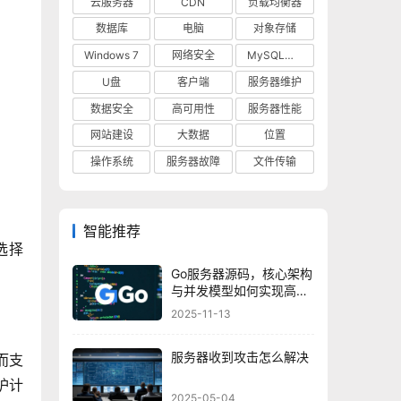
云服务器
CDN
负载均衡器
数据库
电脑
对象存储
Windows 7
网络安全
MySQL数据库
U盘
客户端
服务器维护
数据安全
高可用性
服务器性能
网站建设
大数据
位置
操作系统
服务器故障
文件传输
智能推荐
选择
Go服务器源码，核心架构
与并发模型如何实现高效
处理？
2025-11-13
服务器收到攻击怎么解决
而支
护计
2025-05-04