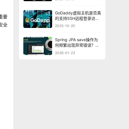
GoDaddy虚拟主机是否真
重要
的支持SSH远程登录访
问？
安全
2025-10-20
Spring JPA save操作为
何频繁出现异常错误？探
究深层原因及解决方案！
2026-01-23