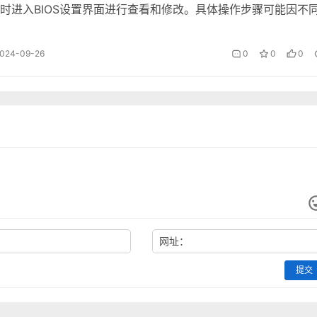
时进入BIOS设置界面进行查看和修改。具体操作步骤可能因不
电脑而有所不同。
024-09-26
0
0
0
网址：
提交