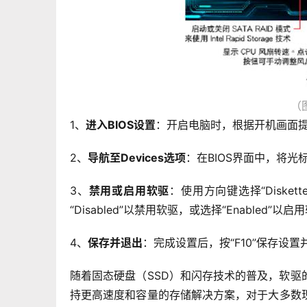
（
1、
进入BIOS设置
：开启电脑时，根据开机画面提示按
2、
导航至Devices选项
：在BIOS界面中，将光标移
3、
禁用或启用软驱
：使用方向键选择“Diske
“Disabled”以禁用软驱，或选择“Enabled”以启
4、
保存并退出
：完成设置后，按“F10”保存设置并
随着固态硬盘（SSD）和闪存技术的普及，软
持更高速度和容量的存储解决方案，对于大多数