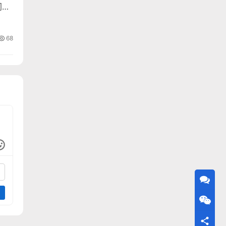
同品
68