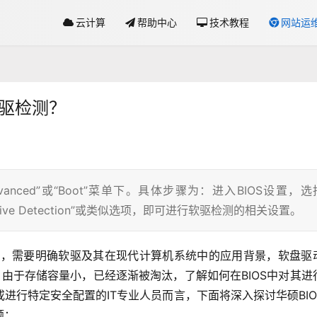
云计算
帮助中心
技术教程
网站运
软驱检测？
vanced”或“Boot”菜单下。具体步骤为：进入BIOS设置，选
y Drive Detection”或类似选项，即可进行软驱检测的相关设置。
题时，需要明确软驱及其在现代计算机系统中的应用背景，软盘驱
备，由于存储容量小，已经逐渐被淘汰，了解如何在BIOS中对其进
进行特定安全配置的IT专业人员而言，下面将深入探讨华硕BIO
题：