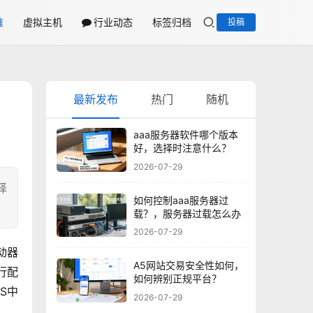
维
虚拟主机
行业动态
标签归档
投稿
最新发布
热门
随机
aaa服务器软件哪个版本
好，选择时注意什么？
2026-07-29
择
如何控制aaa服务器过
载？，服务器过载怎么办
2026-07-29
动器
A5网站交易安全性如何，
行配
如何辨别正规平台？
S中
2026-07-29