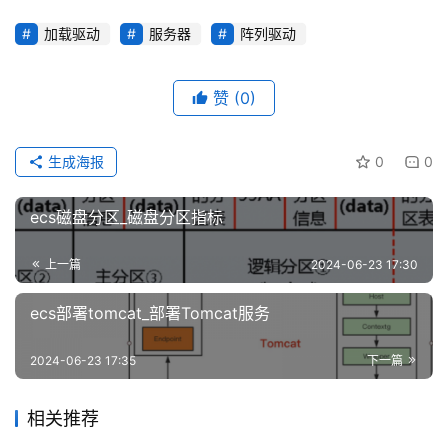
加载驱动
服务器
阵列驱动
赞
(0)
生成海报
0
0
ecs磁盘分区_磁盘分区指标
上一篇
2024-06-23 17:30
ecs部署tomcat_部署Tomcat服务
2024-06-23 17:35
下一篇
相关推荐