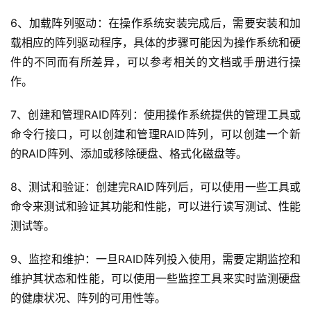
6、加载阵列驱动：在操作系统安装完成后，需要安装和加
云
载相应的阵列驱动程序，具体的步骤可能因为操作系统和硬
计
件的不同而有所差异，可以参考相关的文档或手册进行操
算
作。
7、创建和管理RAID阵列：使用操作系统提供的管理工具或
帮
命令行接口，可以创建和管理RAID阵列，可以创建一个新
助
的RAID阵列、添加或移除硬盘、格式化磁盘等。
中
心
8、测试和验证：创建完RAID阵列后，可以使用一些工具或
命令来测试和验证其功能和性能，可以进行读写测试、性能
测试等。
技
术
9、监控和维护：一旦RAID阵列投入使用，需要定期监控和
教
程
维护其状态和性能，可以使用一些监控工具来实时监测硬盘
的健康状况、阵列的可用性等。