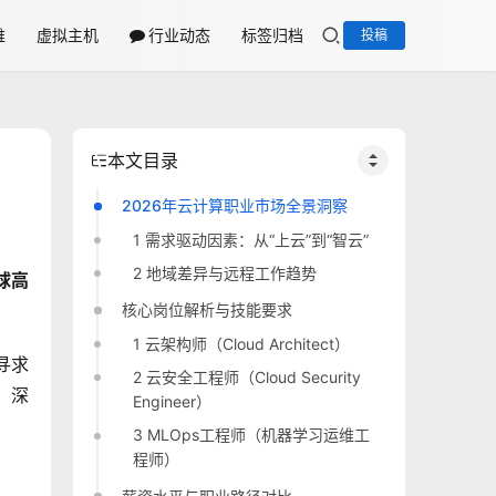
维
虚拟主机
行业动态
标签归档
投稿
本文目录
2026年云计算职业市场全景洞察
1 需求驱动因素：从“上云”到“智云”
2 地域差异与远程工作趋势
球高
核心岗位解析与技能要求
1 云架构师（Cloud Architect）
寻求
2 云安全工程师（Cloud Security
，深
Engineer）
3 MLOps工程师（机器学习运维工
程师）