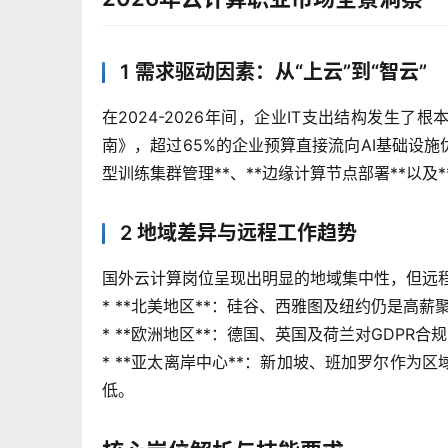
1 需求驱动因素：从“上云”到“智云”
在2024-2026年间，企业IT支出结构发生了根
南》，超过65%的企业预算直接流向AI基础设施
型训练集群管理**、**边缘计算节点部署**以及
2 地域差异与远程工作趋势
国外云计算岗位呈现出明显的地域集中性，但远
* **北美地区**：硅谷、西雅图及纽约仍是高薪
* **欧洲地区**：德国、英国及荷兰对GDPR
* **亚太离岸中心**：新加坡、班加罗尔作
低。