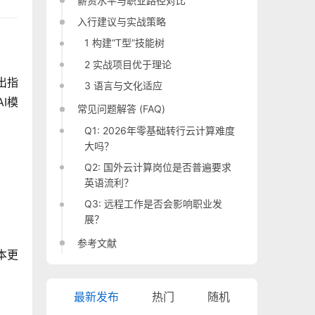
薪资水平与职业路径对比
入行建议与实战策略
1 构建“T型”技能树
2 实战项目优于理论
出指
3 语言与文化适应
I模
常见问题解答 (FAQ)
Q1: 2026年零基础转行云计算难度
大吗？
Q2: 国外云计算岗位是否普遍要求
英语流利？
Q3: 远程工作是否会影响职业发
展？
参考文献
本更
最新发布
热门
随机