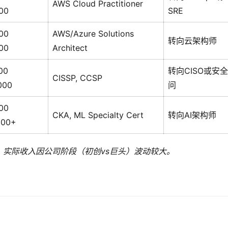
AWS Cloud Practitioner
00
SRE
00
AWS/Azure Solutions
转向云架构师
00
Architect
00
转向CISO或安
CISSP, CCSP
000
问
00
CKA, ML Specialty Cert
转向AI架构师
000+
实际收入因公司阶段（初创vs巨头）波动较大。