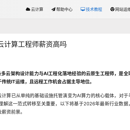
云计算
帮助中心
技术教程
网站运
云计算工程师薪资高吗
备多云架构设计能力与AI工程化落地经验的云原生工程师，是全
传统IT运维，且远程工作机会占据主导地位。
，云计算已从单纯的基础设施托管演变为AI算力的核心载体，对于
理解这一范式转移至关重要，以下将基于2026年最新行业数据
及薪资前景。