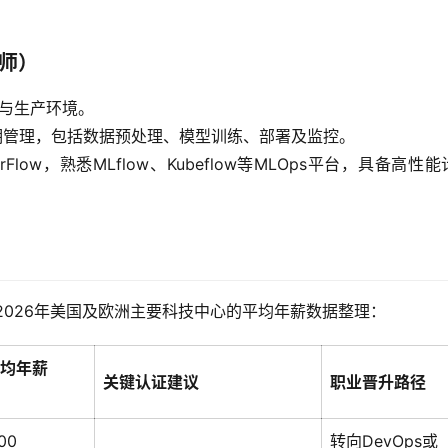
程师）
学与生产环境。
周期管理，包括数据预处理、模型训练、部署及监控。
nsorFlow，熟悉MLflow、Kubeflow等MLOps平台，具备高性
2026年美国及欧洲主要科技中心的平均年薪数据整理：
均年薪
关键认证建议
职业晋升路径
00
转向DevOps或