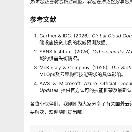
如果您正在规划职业转型，欢迎在评论区分享您
参考文献
Gartner & IDC. (2026).
Global Cloud Co
础设施投资比例的权威预测数据。
SANS Institute. (2026).
Cybersecurity W
域的供需失衡情况。
McKinsey & Company. (2025).
The Stat
MLOps及云架构师技能需求的具体影响。
AWS & Microsoft Azure Official Docu
Updates
. 提供官方认可的技能框架及最新
各位小伙伴们，我刚刚为大家分享了有关
国外云
要解决，欢迎随时提出哦！