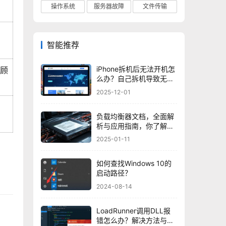
操作系统
服务器故障
文件传输
智能推荐
iPhone拆机后无法开机怎
全顾
么办？自己拆机导致无法
开机的解决方法
2025-12-01
负载均衡器文档，全面解
析与应用指南，你了解多
少？
2025-01-11
如何查找Windows 10的
启动路径？
2024-08-14
LoadRunner调用DLL报
错怎么办？解决方法与步