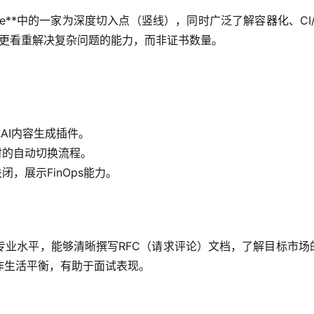
re**中的一家为深度切入点（竖线），同时广泛了解容器化、CI/
主更看重解决复杂问题的能力，而非证书数量。
成AI内容生成插件。
时的自动切换流程。
，展示FinOps能力。
专业水平，能够清晰撰写RFC（请求评论）文档，了解目标市场
作生活平衡，有助于面试表现。