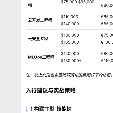
$75,000 $95,000
师
€60,0
$110,000
€65,0
云开发工程师
$140,000
€85,0
$130,000
€75,0
云安全专家
$165,000
€100,
$140,000
€80,0
MLOps工程师
$180,000+
€110,
注：以上数据包含基础薪资与股票期权平均估值，
入行建议与实战策略
1 构建“T型”技能树