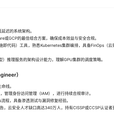
低延迟的系统架构。
Azure或GCP的最佳组合方案，确保成本效益与安全合规。
础设施即代码）工具，熟悉Kubernetes集群编排，具备FinOps（
语言模型）推理服务的架构设计能力，理解GPU集群的调度策略。
gineer）
生命线。
ust），管理身份访问管理（IAM），进行持续合规审计。
cOps流程，具备渗透测试与漏洞修复经验。
2026年报告，云安全人才缺口高达340万人，持有CISSP或CCSP认证