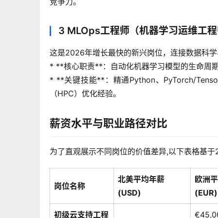
竞争力。
3 MLOps工程师（机器学习运维工
这是2026年增长最快的新兴岗位，连接数据科
* **核心职责**：自动化机器学习模型的生命
* **关键技能**：精通Python、PyTorch/Te
（HPC）优化经验。
薪资水平与职业路径对比
为了直观展示不同岗位的价值差异,以下表格基于
北美平均年薪
欧洲平
岗位名称
(USD)
(EUR)
初级云支持工程
€45,0