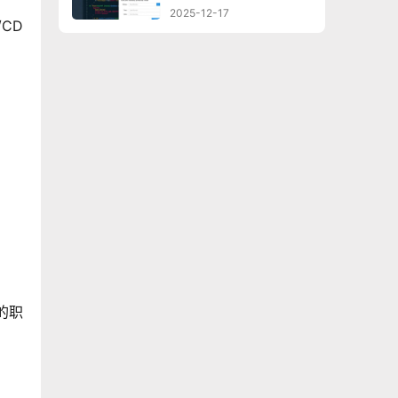
骤详解
2025-12-17
CD
的职