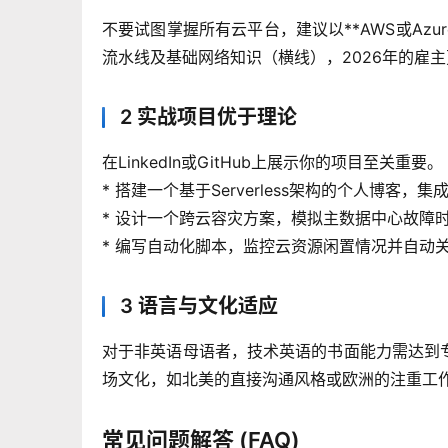
不要试图掌握所有云平台，建议以**AWS或Azu
流水线及基础网络知识（横线），2026年的雇
2 实战项目优于理论
在LinkedIn或GitHub上展示你的项目至关重要。
* 搭建一个基于Serverless架构的个人博客，集
* 设计一个跨云容灾方案，模拟主数据中心故障
* 编写自动化脚本，监控云资源闲置情况并自动关闭
3 语言与文化适应
对于非英语母语者，技术英语的书面能力需达到
场文化，如北美的直接沟通风格或欧洲的注重工
常见问题解答 (FAQ)