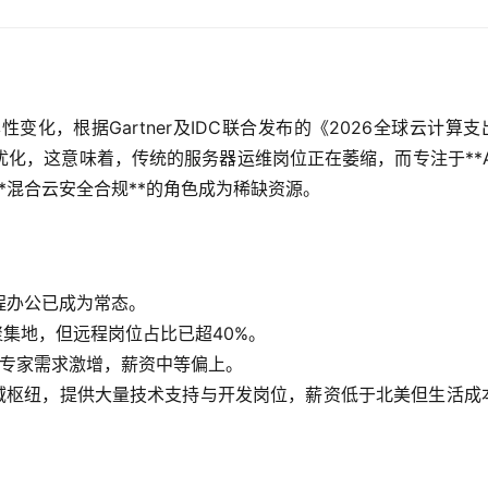
本性变化，根据Gartner及IDC联合发布的《2026全球云计算支
优化，这意味着，传统的服务器运维岗位正在萎缩，而专注于**A
**混合云安全合规**的角色成为稀缺资源。
程办公已成为常态。
聚集地，但远程岗位占比已超40%。
合规专家需求激增，薪资中等偏上。
为区域枢纽，提供大量技术支持与开发岗位，薪资低于北美但生活成