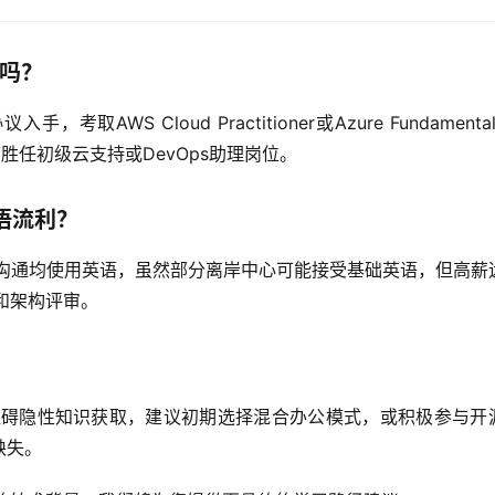
大吗？
取AWS Cloud Practitioner或Azure Fundamenta
胜任初级云支持或DevOps助理岗位。
语流利？
户沟通均使用英语，虽然部分离岸中心可能接受基础英语，但高薪
和架构评审。
能阻碍隐性知识获取，建议初期选择混合办公模式，或积极参与开
缺失。