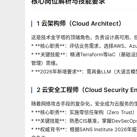
核心岗位解析与技能要求
1 云架构师（Cloud Architect）
这是技术金字塔的顶端角色，负责设计高可用、
* **核心职责**：评估业务需求，选择AWS、
* **关键技能**：精通Terraform等IaC（基
管理）思维。
* **2026年新增要求**：需具备LLM（大
2 云安全工程师（Cloud Security En
随着网络攻击手段的复杂化，安全成为云服务的
* **核心职责**：实施零信任架构（Zero Tr
* **关键技能**：熟悉CIS基准，掌握DevSe
* **权威背书**：根据SANS Institute 