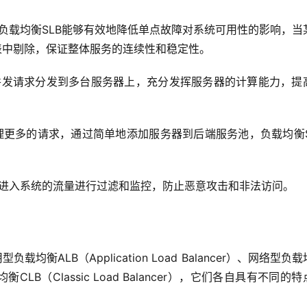
负载均衡SLB能够有效地降低单点故障对系统可用性的影响，当
表中剔除，保证整体服务的连续性和稳定性。
并发请求分发到多台服务器上，充分发挥服务器的计算能力，提
更多的请求，通过简单地添加服务器到后端服务池，负载均衡S
对进入系统的流量进行过滤和监控，防止恶意攻击和非法访问。
衡ALB（Application Load Balancer）、网络型负
负载均衡CLB（Classic Load Balancer），它们各自具有不同的