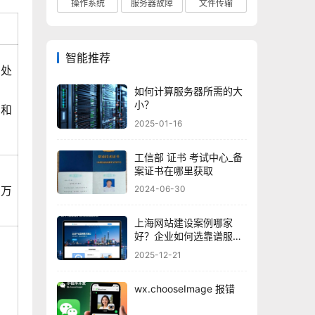
操作系统
服务器故障
文件传输
智能推荐
层处
如何计算服务器所需的大
小？
P和
2025-01-16
工信部 证书 考试中心_备
案证书在哪里获取
2024-06-30
5万
上海网站建设案例哪家
好？企业如何选靠谱服务
商？
2025-12-21
wx.chooseImage 报错