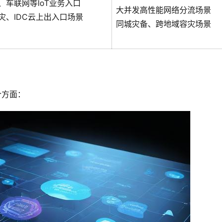
、车联网等IoT业务入口
大并发高性能网络分流场景
灾、IDC云上出入口场景
同城灾备、跨地域容灾场景
个方面：