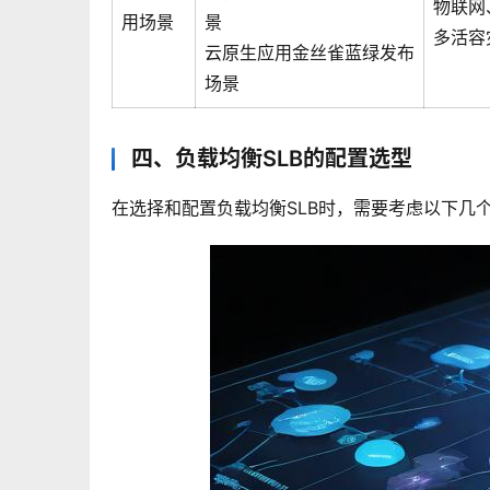
物联网
用场景
景
多活容
云原生应用金丝雀蓝绿发布
场景
四、负载均衡SLB的配置选型
在选择和配置负载均衡SLB时，需要考虑以下几