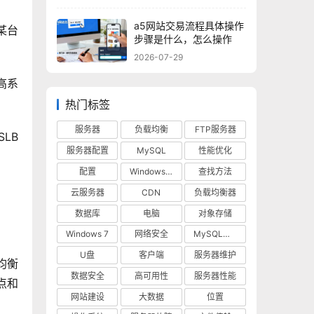
a5网站交易流程具体操作
某台
步骤是什么，怎么操作
2026-07-29
高系
热门标签
服务器
负载均衡
FTP服务器
LB
服务器配置
MySQL
性能优化
配置
Windows 10
查找方法
云服务器
CDN
负载均衡器
数据库
电脑
对象存储
Windows 7
网络安全
MySQL数据库
U盘
客户端
服务器维护
载均衡
数据安全
高可用性
服务器性能
特点和
网站建设
大数据
位置