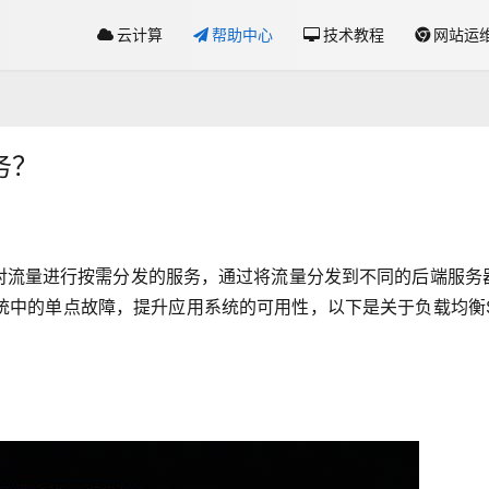
云计算
帮助中心
技术教程
网站运
务？
cer）是一种对流量进行按需分发的服务，通过将流量分发到不同的后端服务
统中的单点故障，提升应用系统的可用性，以下是关于负载均衡S