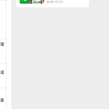
2025-12-31
管理
K或
可靠